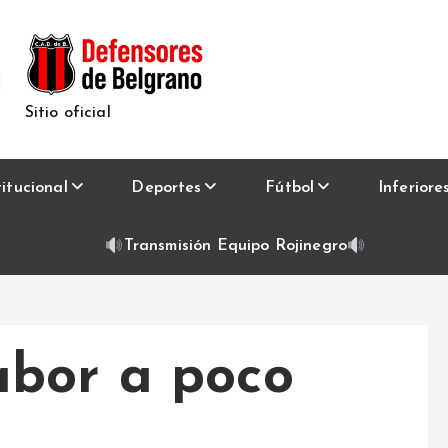
Sitio oficial
titucional
Deportes
Fútbol
Inferiore
Transmisión Equipo Rojinegro
abor a poco