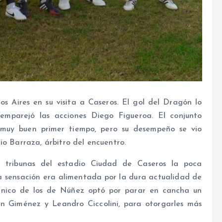
s Aires en su visita a Caseros. El gol del Dragón lo
 emparejó las acciones Diego Figueroa. El conjunto
n muy buen primer tiempo, pero su desempeño se vio
io Barraza, árbitro del encuentro.
s tribunas del estadio Ciudad de Caseros la poca
a sensación era alimentada por la dura actualidad de
écnico de los de Núñez optó por parar en cancha un
lan Giménez y Leandro Ciccolini, para otorgarles más