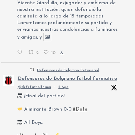
Vicente Giardullo, exjugador y emblema de
nuestra institución, quien defendió la
camiseta a lo largo de 15 temporadas.
Lamentamos profundamente su partida y
enviamos nuestras condolencias a familiares
y amigos, y
2
10
X
Defensores de Belgrano Retweeted
Defensores de Belgrano fútbol formativo
@defefutbolforma
·
5 Ago
¡Final del partido!
Almirante Brown 0-0
#Defe
All Boys.