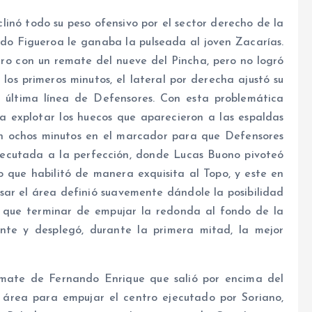
clinó todo su peso ofensivo por el sector derecho de la
do Figueroa le ganaba la pulseada al joven Zacarías.
ro con un remate del nueve del Pincha, pero no logró
os primeros minutos, el lateral por derecha ajustó su
 última línea de Defensores. Con esta problemática
a explotar los huecos que aparecieron a las espaldas
on ochos minutos en el marcador para que Defensores
ejecutada a la perfección, donde Lucas Buono pivoteó
o que habilitó de manera exquisita al Topo, y este en
sar el área definió suavemente dándole la posibilidad
s que terminar de empujar la redonda al fondo de la
ante y desplegó, durante la primera mitad, la mejor
remate de Fernando Enrique que salió por encima del
 área para empujar el centro ejecutado por Soriano,