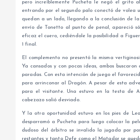
pero increíblemente Pucheta le negó el grito al
entrando por el segundo palo conectó de volea un
quedan a un lado, llegando a la conclusión de la
envío de Tonetto al punto de penal, apareció 
eficaz el cuero, cediéndole la posibilidad a Figu
1 final.
El complemento no presentó la misma vertiginosi
Ya cansados y con pocas ideas, ambos buscaron d
paradas. Con esta intención de juego el favorecid
para arrinconar al Dragón. A pesar de esta adve
para el visitante. Una estuvo en la testa de Ag
cabezazo salió desviado.
Y la otra oportunidad estuvo en los pies de Le
desparramó a Pucheta para luego colocar la pelo
dudoso del árbitro se invalido la jugada por po
restantes y tanto Defe como el Matador se qued