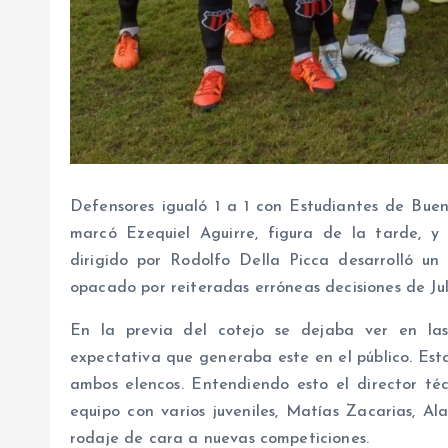
Defensores igualó 1 a 1 con Estudiantes de Bueno
marcó Ezequiel Aguirre, figura de la tarde, y
dirigido por Rodolfo Della Picca desarrolló u
opacado por reiteradas erróneas decisiones de Jul
En la previa del cotejo se dejaba ver en la
expectativa que generaba este en el público. Est
ambos elencos. Entendiendo esto el director t
equipo con varios juveniles, Matías Zacarias, A
rodaje de cara a nuevas competiciones.