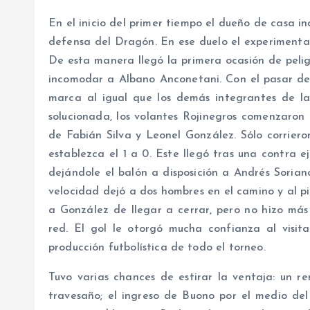
En el inicio del primer tiempo el dueño de casa in
defensa del Dragón. En ese duelo el experimenta
De esta manera llegó la primera ocasión de pelig
incomodar a Albano Anconetani. Con el pasar de l
marca al igual que los demás integrantes de la
solucionada, los volantes Rojinegros comenzaron 
de Fabián Silva y Leonel González. Sólo corrier
establezca el 1 a 0. Este llegó tras una contra 
dejándole el balón a disposición a Andrés Sorian
velocidad dejó a dos hombres en el camino y al pi
a González de llegar a cerrar, pero no hizo má
red. El gol le otorgó mucha confianza al visit
producción futbolística de todo el torneo.
Tuvo varias chances de estirar la ventaja: un 
travesaño; el ingreso de Buono por el medio del