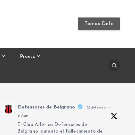
Tienda.Defe
s
Prensa
Defensores de Belgrano
@defeweb
·
6 Ago
El Club Atlético Defensores de
Belgrano lamenta el fallecimiento de