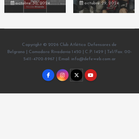
octubre 30, 2024
octubre 29, 2024
Copyright © 2026 Club Atlético Defensores de
Belgrano | Comodoro Rivadavia 1450 | C.P. 1429 | Tel/Fax: 00-
5411-4702-8967 | Email: info@defeweb.com.ar