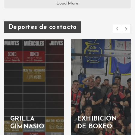
Load More
Deportes de contacto
GRILLA
EXHIBICIÓN
GIMNASIO
DE BOXEO