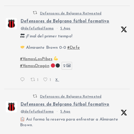
Defensores de Belgrano Retweeted
Defensores de Belgrano fútbol formativo
@defefutbolforma
·
5 Ago
¡Final del primer tiempo!
Almirante Brown 0-0
#Defe
#VamosLosPibes
#VamosDragón
2
1
1
X
Defensores de Belgrano Retweeted
Defensores de Belgrano fútbol formativo
@defefutbolforma
·
5 Ago
Así forma la reserva para enfrentar a Almirante
Brown.