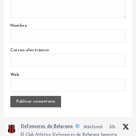
Nombre
Correo electrónico
Web
Defensores de Belgrano
@defeweb
·
23h
El Club Atlético Defensores de Belgrano lamenta