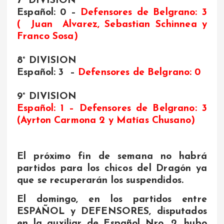
7° DIVISION
Español: 0 –
Defensores de Belgrano: 3
( Juan Alvarez, Sebastian Schinnea y
Franco Sosa)
8° DIVISION
Español: 3 –
Defensores de Belgrano: 0
9° DIVISION
Español: 1 – Defensores de Belgrano: 3
(Ayrton Carmona 2 y Matías Chusano)
El próximo fin de semana no habrá
partidos para los chicos del Dragón ya
que se recuperarán los suspendidos.
El domingo, en los partidos entre
ESPAÑOL y DEFENSORES, disputados
en la auxiliar de Español Nro. 2, hubo