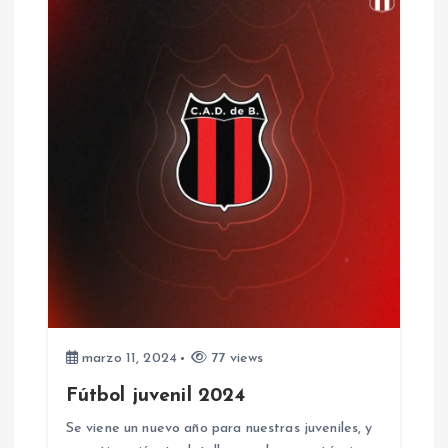
a
s
marzo 11, 2024
77 views
Fútbol juvenil 2024
Se viene un nuevo año para nuestras juveniles, y