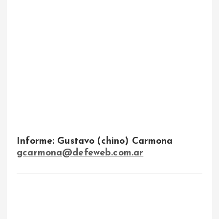
Informe: Gustavo (chino) Carmona
gcarmona@defeweb.com.ar