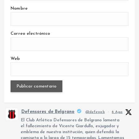
Nombre
Correo electrónico
Web
Defensores de Belgrano
@defeweb
·
6 Ago
El Club Atlético Defensores de Belgrano lamenta
el fallecimiento de Vicente Giardullo, exjugador y
emblema de nuestra institución, quien defendió la
camiseta a lo largo de 15 temporadas. Lamentamos