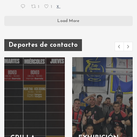
1
1
X
Load More
Deportes de contacto