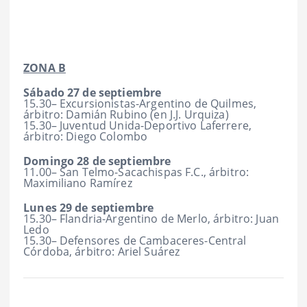
ZONA B
Sábado 27 de septiembre
15.30– Excursionistas-Argentino de Quilmes,
árbitro: Damián Rubino (en J.J. Urquiza)
15.30– Juventud Unida-Deportivo Laferrere,
árbitro: Diego Colombo
Domingo 28 de septiembre
11.00– San Telmo-Sacachispas F.C., árbitro:
Maximiliano Ramírez
Lunes 29 de septiembre
15.30– Flandria-Argentino de Merlo, árbitro: Juan
Ledo
15.30– Defensores de Cambaceres-Central
Córdoba, árbitro: Ariel Suárez