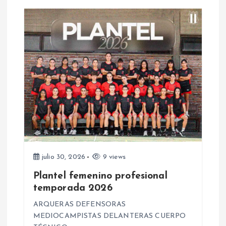
d
a
s
julio 30, 2026
9 views
Plantel femenino profesional
temporada 2026
ARQUERAS DEFENSORAS
MEDIOCAMPISTAS DELANTERAS CUERPO