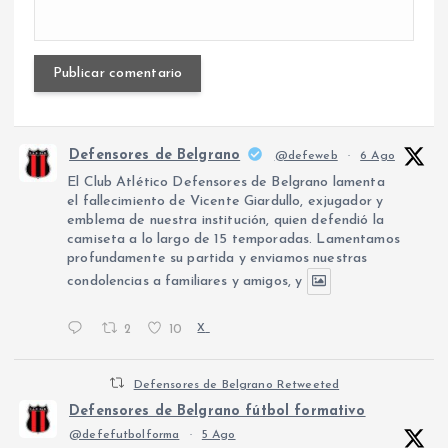
Defensores de Belgrano
@defeweb
·
6 Ago
El Club Atlético Defensores de Belgrano lamenta
el fallecimiento de Vicente Giardullo, exjugador y
emblema de nuestra institución, quien defendió la
camiseta a lo largo de 15 temporadas. Lamentamos
profundamente su partida y enviamos nuestras
condolencias a familiares y amigos, y
2
10
X
Defensores de Belgrano Retweeted
Defensores de Belgrano fútbol formativo
@defefutbolforma
·
5 Ago