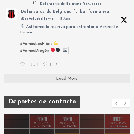
Defensores de Belgrano Retweeted
Defensores de Belgrano fútbol formativo
@defefutbolforma
·
5 Ago
Así forma la reserva para enfrentar a Almirante
Brown.
#VamosLosPibes
#VamosDragón
1
1
X
Load More
Deportes de contacto