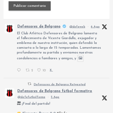
Defensores de Belgrano
@defeweb
·
6 Ago
El Club Atlético Defensores de Belgrano lamenta
el fallecimiento de Vicente Giardullo, exjugador y
emblema de nuestra institución, quien defendió la
camiseta a lo largo de 15 temporadas. Lamentamos
profundamente su partida y enviamos nuestras
condolencias a familiares y amigos, y
2
10
X
Defensores de Belgrano Retweeted
Defensores de Belgrano fútbol formativo
@defefutbolforma
·
5 Ago
¡Final del partido!