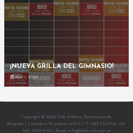
¡NUEVA GRILLA DEL GIMNASIO!
abril 1, 2025
Copyright © 2026 Club Atlético Defensores de
Belgrano | Comodoro Rivadavia 1450 | C.P. 1429 | Tel/Fax: 00-
5411-4702-8967 | Email: info@defeweb.com.ar