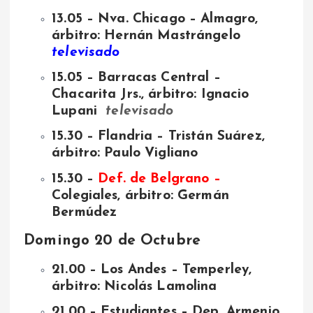
13.05 – Nva. Chicago – Almagro,
árbitro: Hernán Mastrángelo
televisado
15.05 – Barracas Central –
Chacarita Jrs., árbitro: Ignacio
Lupani
televisado
15.30 – Flandria – Tristán Suárez,
árbitro: Paulo Vigliano
15.30 –
Def. de Belgrano –
Colegiales, árbitro: Germán
Bermúdez
Domingo 20 de Octubre
21.00 – Los Andes – Temperley,
árbitro: Nicolás Lamolina
21.00 – Estudiantes – Dep. Armenio,