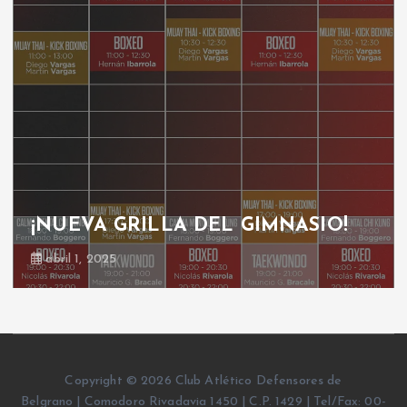
¡NUEVA GRILLA DEL GIMNASIO!
abril 1, 2025
Copyright © 2026 Club Atlético Defensores de
Belgrano | Comodoro Rivadavia 1450 | C.P. 1429 | Tel/Fax: 00-