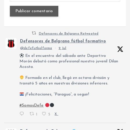
Defensores de Belgrano Retweeted
Defensores de Belgrano fútbol formativo
@defefutbolforma
·
9 Jul
En el encuentro del sábado ante Deportivo
Morón debutó como profesional nuestro juvenil Dilan
Acosta.
Formado en el club, llegó en octava división y
transitó 5 años en nuestras divisiones inferiores.
¡Felicitaciones, “Paragua”, a seguir!
#SomosDefe
1
5
X