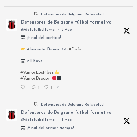
Defensores de Belgrano Retweeted
Defensores de Belgrano fútbol formativo
@defefutbolforma
·
5 Ago
¡Final del partido!
Almirante Brown 0-0
#Defe
All Boys.
#VamosLosPibes
#VamosDragón
1
1
X
Defensores de Belgrano Retweeted
Defensores de Belgrano fútbol formativo
@defefutbolforma
·
5 Ago
¡Final del primer tiempo!