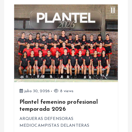
a
d
a
s
julio 30, 2026
8 views
Plantel femenino profesional
temporada 2026
ARQUERAS DEFENSORAS
MEDIOCAMPISTAS DELANTERAS