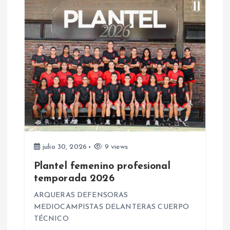
d
a
s
julio 30, 2026
9 views
Plantel femenino profesional
temporada 2026
ARQUERAS DEFENSORAS
MEDIOCAMPISTAS DELANTERAS CUERPO
TÉCNICO