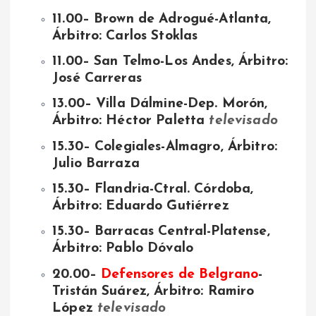
11.00– Brown de Adrogué-Atlanta,
Árbitro: Carlos Stoklas
11.00– San Telmo-Los Andes, Árbitro:
José Carreras
13.00– Villa Dálmine-Dep. Morón,
Árbitro: Héctor Paletta
televisado
15.30– Colegiales-Almagro, Árbitro:
Julio Barraza
15.30– Flandria-Ctral. Córdoba,
Árbitro: Eduardo Gutiérrez
15.30– Barracas Central-Platense,
Árbitro: Pablo Dóvalo
20.00–
Defensores de Belgrano
-
Tristán Suárez, Árbitro: Ramiro
López
televisado