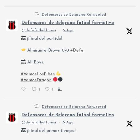
Defensores de Belgrano Retweeted
Defensores de Belgrano fútbol formativo
@defefutbolforma
·
5 Ago
¡Final del partido!
Almirante Brown 0-0
#Defe
All Boys.
#VamosLosPibes
#VamosDragón
1
1
X
Defensores de Belgrano Retweeted
Defensores de Belgrano fútbol formativo
@defefutbolforma
·
5 Ago
¡Final del primer tiempo!