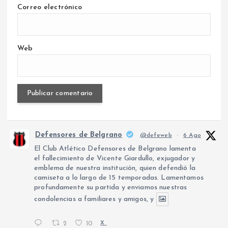
Correo electrónico
Web
Defensores de Belgrano
@defeweb
·
6 Ago
El Club Atlético Defensores de Belgrano lamenta
el fallecimiento de Vicente Giardullo, exjugador y
emblema de nuestra institución, quien defendió la
camiseta a lo largo de 15 temporadas. Lamentamos
profundamente su partida y enviamos nuestras
condolencias a familiares y amigos, y
2
10
X