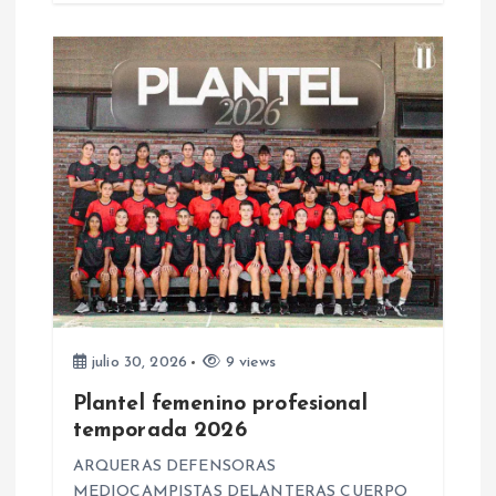
d
a
s
julio 30, 2026
9 views
Plantel femenino profesional
temporada 2026
ARQUERAS DEFENSORAS
MEDIOCAMPISTAS DELANTERAS CUERPO