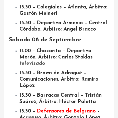
15.30 – Colegiales – Atlanta, Árbitro:
Gastón Meineri
15.30 – Deportivo Armenio – Central
Córdoba, Árbitro: Angel Bracco
Sabado 08 de Septiembre
11.00 – Chacarita – Deportivo
Morón, Árbitro: Carlos Stoklas
televisado
15.30 – Brown de Adrogué –
Comunicaciones, Árbitro: Ramiro
López
15.30 – Barracas Central – Tristán
Suárez, Árbitro: Héctor Paletta
15.30 –
Defensores de Belgrano
–
Acassuso, Árbitro: Gonzalo López