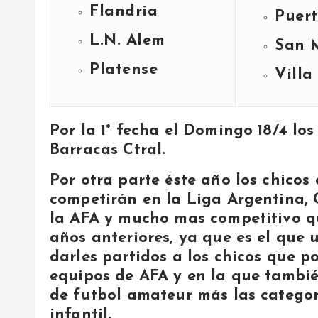
Flandria
Puer
L.N. Alem
San 
Platense
Villa
Por la 1° fecha el Domingo 18/4 lo
Barracas Ctral.
Por otra parte éste año los chicos
competirán en la Liga Argentina
la AFA y mucho mas competitivo q
años anteriores, ya que es el que
darles partidos a los chicos que p
equipos de AFA y en la que también
de futbol amateur más las categoría
infantil.