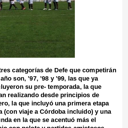
tres categorías de Defe que competirán
 año son, ’97, ’98 y ’99, las que ya
luyeron su pre- temporada, la que
an realizando desde principios de
ero, la que incluyó una primera etapa
ca (con viaje a Córdoba incluido) y una
nda en la que se acentuó más el