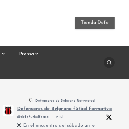
Tienda.Defe
s
Prensa
Defensores de Belgrano Retweeted
Defensores de Belgrano fútbol formativo
@defefutbolforma
·
9 Jul
En el encuentro del sábado ante