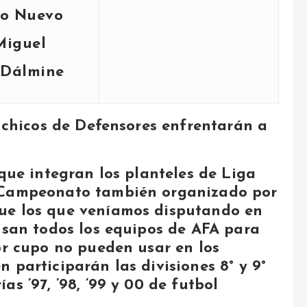
to Nuevo
Miguel
 Dálmine
s chicos de Defensores enfrentarán a
 que integran los planteles de Liga
, Campeonato también organizado por
ue los que veníamos disputando en
 usan todos los equipos de AFA para
or cupo no pueden usar en los
 participarán las divisiones 8° y 9°
s ’97, ’98, ’99 y 00 de futbol