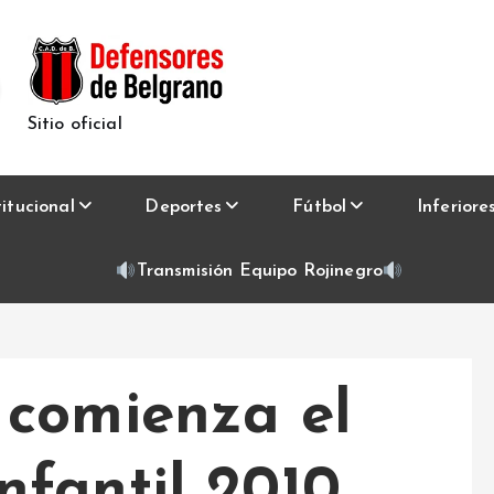
Sitio oficial
titucional
Deportes
Fútbol
Inferiore
Transmisión Equipo Rojinegro
comienza el
fantil 2010