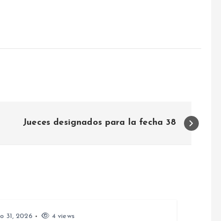
Jueces designados para la fecha 38
io 31, 2026
4 views