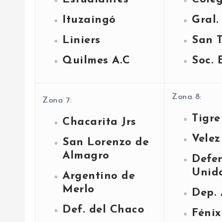
Ituzaingó
Gral
Liniers
San 
Quilmes A.C
Soc. 
Zona 8:
Zona 7:
Tigre
Chacarita Jrs
Velez
San Lorenzo de
Almagro
Defe
Unid
Argentino de
Merlo
Dep.
Def. del Chaco
Fénix