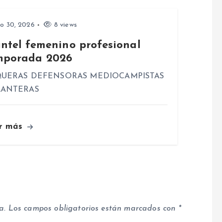
io 30, 2026
8 views
antel femenino profesional
mporada 2026
UERAS DEFENSORAS MEDIOCAMPISTAS
LANTERAS
r más
a.
Los campos obligatorios están marcados con
*