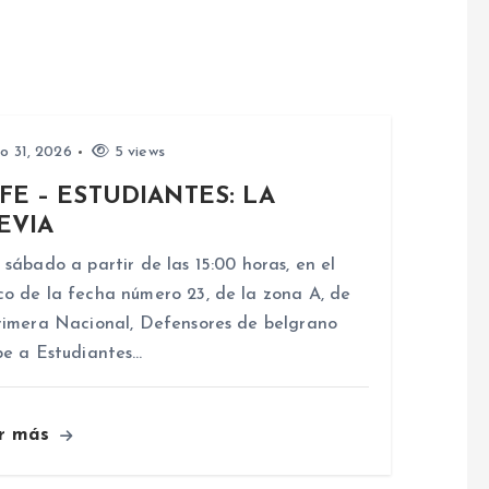
io 31, 2026
5 views
FE – ESTUDIANTES: LA
EVIA
 sábado a partir de las 15:00 horas, en el
o de la fecha número 23, de la zona A, de
rimera Nacional, Defensores de belgrano
be a Estudiantes…
r más