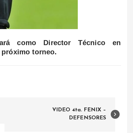
uará como Director Técnico en
 próximo torneo.
VIDEO 4ta. FENIX –
DEFENSORES