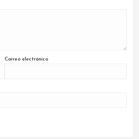
Correo electrónico