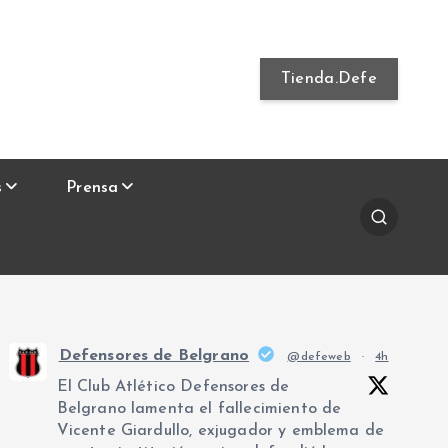
Tienda.Defe
s
Prensa
Defensores de Belgrano
@defeweb
·
4h
El Club Atlético Defensores de
Belgrano lamenta el fallecimiento de
Vicente Giardullo, exjugador y emblema de