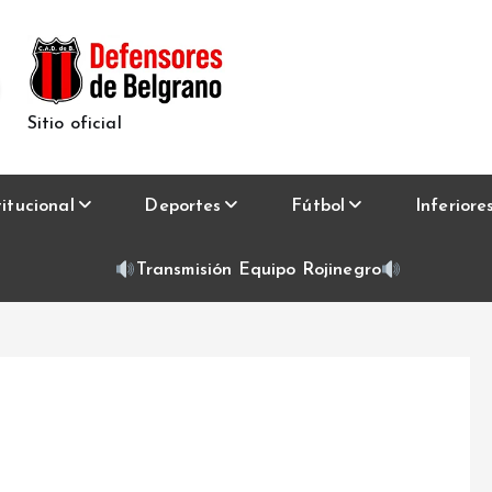
Sitio oficial
titucional
Deportes
Fútbol
Inferiore
Transmisión Equipo Rojinegro