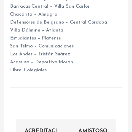
Barracas Central – Villa San Carlos
Chacarita – Almagro
Defensores de Belgrano – Central Córdoba
Villa Dálmine – Atlanta
Estudiantes – Platense
San Telmo – Comunicaciones
Los Andes – Tristán Suárez
Acassuso – Deportivo Morón
Libre: Colegiales
N
ACREDITACI
AMISTOSO