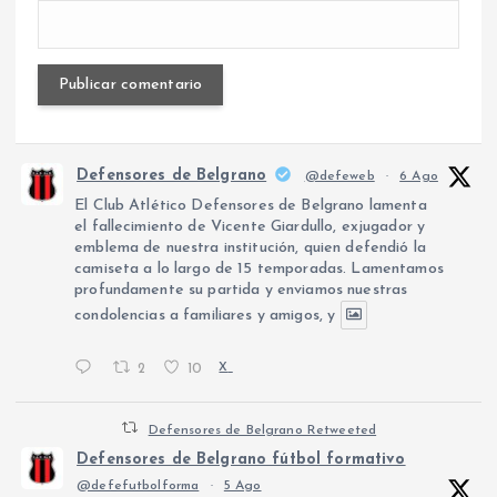
Defensores de Belgrano
@defeweb
·
6 Ago
El Club Atlético Defensores de Belgrano lamenta
el fallecimiento de Vicente Giardullo, exjugador y
emblema de nuestra institución, quien defendió la
camiseta a lo largo de 15 temporadas. Lamentamos
profundamente su partida y enviamos nuestras
condolencias a familiares y amigos, y
2
10
X
Defensores de Belgrano Retweeted
Defensores de Belgrano fútbol formativo
@defefutbolforma
·
5 Ago