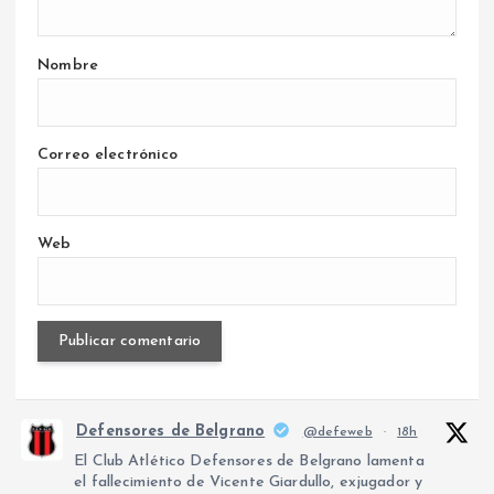
Nombre
Correo electrónico
Web
Defensores de Belgrano
@defeweb
·
18h
El Club Atlético Defensores de Belgrano lamenta
el fallecimiento de Vicente Giardullo, exjugador y