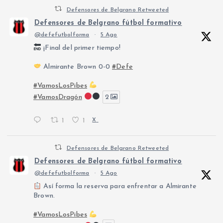
Defensores de Belgrano Retweeted
Defensores de Belgrano fútbol formativo
@defefutbolforma
·
5 Ago
¡Final del primer tiempo!
Almirante Brown 0-0
#Defe
#VamosLosPibes
#VamosDragón
2
1
1
X
Defensores de Belgrano Retweeted
Defensores de Belgrano fútbol formativo
@defefutbolforma
·
5 Ago
Así forma la reserva para enfrentar a Almirante
Brown.
#VamosLosPibes