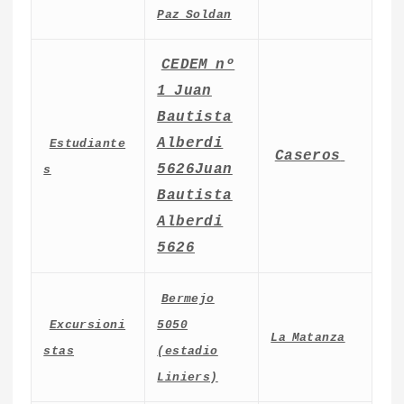
Paz Soldan
CEDEM nº
1 Juan
Bautista
Alberdi
Estudiante
Caseros
5626Juan
s
Bautista
Alberdi
5626
Bermejo
Excursioni
5050
La Matanza
stas
(estadio
Liniers)