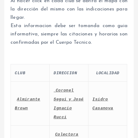
Al hacer click en cada club se abrirá el mapa con
la dirección del mismo con las indicaciones para
llegar.
Esta informacion debe ser tomanda como guia
informativa, siempre las citaciones y horarios son
confirmadas por el Cuerpo Tecnico.
CLUB
DIRECCION
LOCALIDAD
Coronel
Almirante
Segui y José
Isidro
Brown
Ignacio
Casanova
Rucci
Colectora