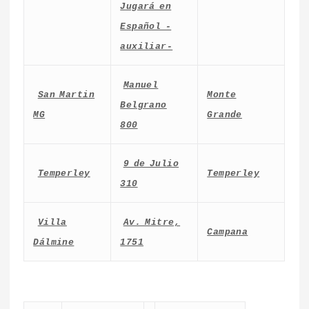
Jugará en
Español -
auxiliar-
Manuel
San Martin
Monte
Belgrano
MG
Grande
800
9 de Julio
Temperley
Temperley
310
Villa
Av. Mitre,
Campana
Dálmine
1751