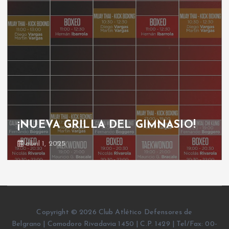
¡NUEVA GRILLA DEL GIMNASIO!
abril 1, 2025
Copyright © 2026 Club Atlético Defensores de
Belgrano | Comodoro Rivadavia 1450 | C.P. 1429 | Tel/Fax: 00-