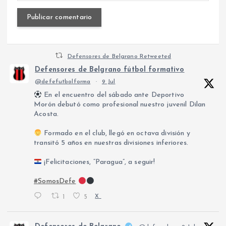
Defensores de Belgrano Retweeted
Defensores de Belgrano fútbol formativo
@defefutbolforma
·
9 Jul
En el encuentro del sábado ante Deportivo
Morón debutó como profesional nuestro juvenil Dilan
Acosta.
Formado en el club, llegó en octava división y
transitó 5 años en nuestras divisiones inferiores.
¡Felicitaciones, “Paragua”, a seguir!
#SomosDefe
1
5
X