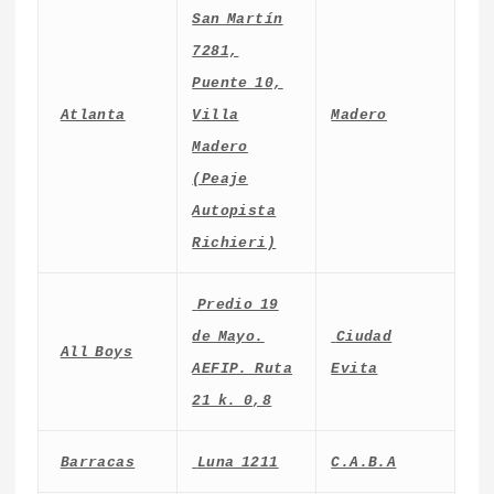
San Martín
7281,
Puente 10,
Atlanta
Villa
Madero
Madero
(Peaje
Autopista
Richieri)
Predio 19
de Mayo.
Ciudad
All Boys
AEFIP. Ruta
Evita
21 k. 0,8
Barracas
Luna 1211
C.A.B.A