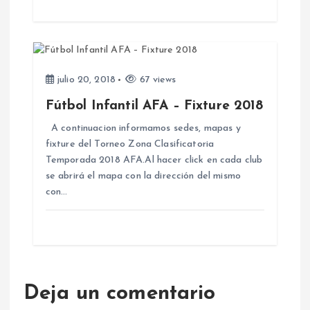
d
a
julio 20, 2018
67 views
s
Fútbol Infantil AFA – Fixture 2018
A continuacion informamos sedes, mapas y
fixture del Torneo Zona Clasificatoria
Temporada 2018 AFA.Al hacer click en cada club
se abrirá el mapa con la dirección del mismo
con…
Deja un comentario