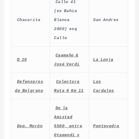
Calle 41
(ex Bahia
Chacarita
Blanca
San Andres
2800) esq
Calle
Caamaño &
D 10
La Lonja
José Verdi
Defensores
Colectora
Los
de Belgrano
Ruta 6 Km 11
Cardales
De la
Amistad
Dep. Morón
5500, entre
Pontevedra
Otamendi y