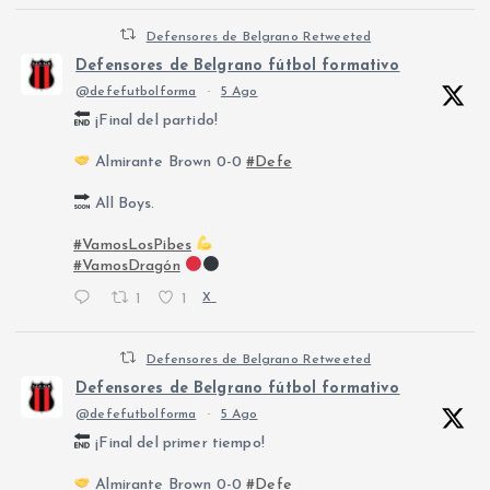
Defensores de Belgrano Retweeted
Defensores de Belgrano fútbol formativo
@defefutbolforma
·
5 Ago
¡Final del partido!
Almirante Brown 0-0
#Defe
All Boys.
#VamosLosPibes
#VamosDragón
1
1
X
Defensores de Belgrano Retweeted
Defensores de Belgrano fútbol formativo
@defefutbolforma
·
5 Ago
¡Final del primer tiempo!
Almirante Brown 0-0
#Defe