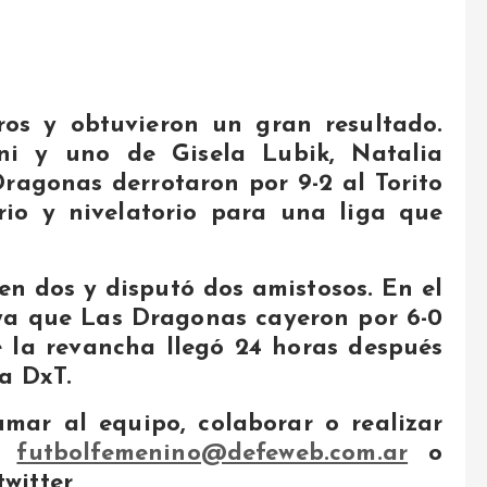
os y obtuvieron un gran resultado.
ni y uno de Gisela Lubik, Natalia
ragonas derrotaron por 9-2 al Torito
io y nivelatorio para una liga que
en dos y disputó dos amistosos. En el
 ya que Las Dragonas cayeron por 6-0
e la revancha llegó 24 horas después
a DxT.
mar al equipo, colaborar o realizar
 a
futbolfemenino@defeweb.com.ar
o
witter