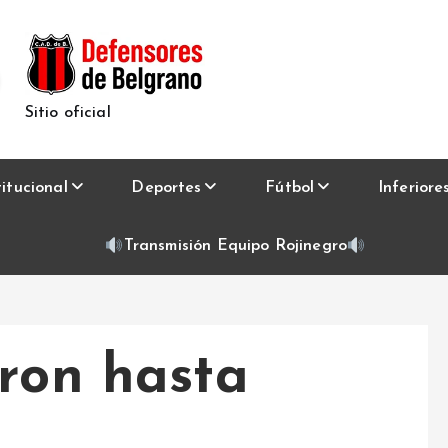
Sitio oficial
titucional
Deportes
Fútbol
Inferiore
Transmisión Equipo Rojinegro
eron hasta