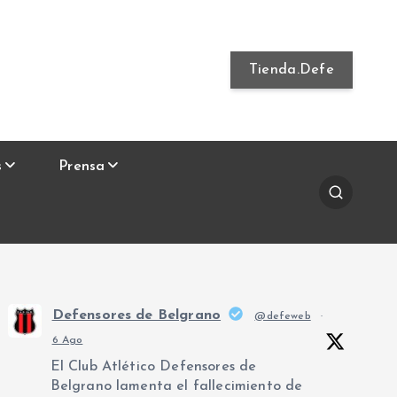
Tienda.Defe
s
Prensa
Defensores de Belgrano
@defeweb
·
6 Ago
El Club Atlético Defensores de
Belgrano lamenta el fallecimiento de