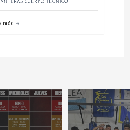
ANTERAS CUERPO TÉCNICO
r más