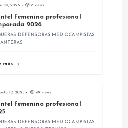
io 30, 2026
8 views
antel femenino profesional
mporada 2026
UERAS DEFENSORAS MEDIOCAMPISTAS
LANTERAS
r más
sto 12, 2025
49 views
antel femenino profesional
25
UERAS DEFENSORAS MEDIOCAMPISTAS