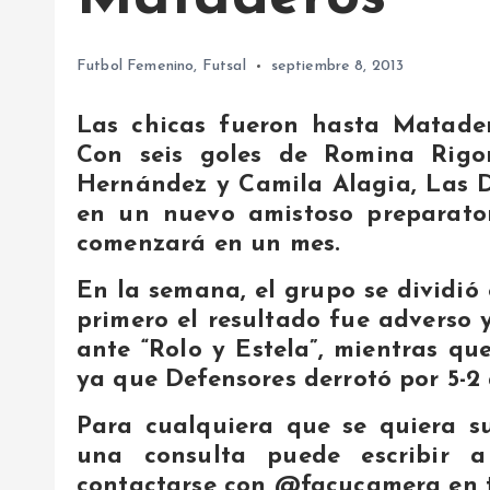
Futbol Femenino
,
Futsal
septiembre 8, 2013
Las chicas fueron hasta Matader
Con seis goles de Romina Rigo
Hernández y Camila Alagia, Las D
en un nuevo amistoso preparator
comenzará en un mes.
En la semana, el grupo se dividió 
primero el resultado fue adverso
ante “Rolo y Estela”, mientras qu
ya que Defensores derrotó por 5-2 
Para cualquiera que se quiera su
una consulta puede escribir
contactarse con @facucamera en t