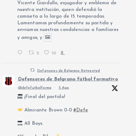
Vicente Giardullo, exjugador y emblema de
nuestra institución, quien defendió la
camiseta a lo largo de 15 temporadas.
Lamentamos profundamente su partida y
enviamos nuestras condolencias a familiares
y amigos, y
2
10
X
Defensores de Belgrano Retweeted
Defensores de Belgrano fútbol formativo
@defefutbolforma
·
5 Ago
¡Final del partido!
Almirante Brown 0-0
#Defe
All Boys.