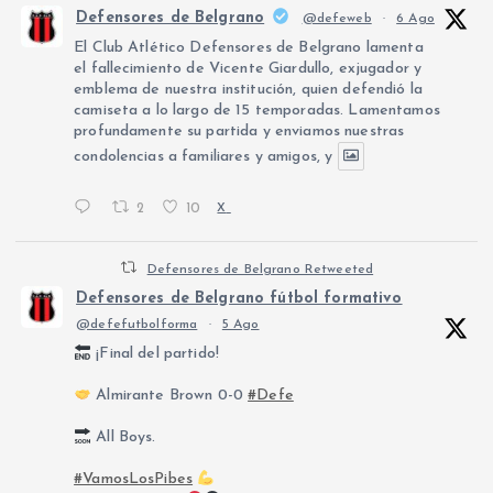
Defensores de Belgrano
@defeweb
·
6 Ago
El Club Atlético Defensores de Belgrano lamenta
el fallecimiento de Vicente Giardullo, exjugador y
emblema de nuestra institución, quien defendió la
camiseta a lo largo de 15 temporadas. Lamentamos
profundamente su partida y enviamos nuestras
condolencias a familiares y amigos, y
2
10
X
Defensores de Belgrano Retweeted
Defensores de Belgrano fútbol formativo
@defefutbolforma
·
5 Ago
¡Final del partido!
Almirante Brown 0-0
#Defe
All Boys.
#VamosLosPibes