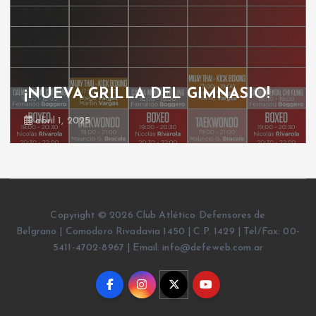
¡NUEVA GRILLA DEL GIMNASIO!
abril 1, 2025
Copyright © 2026 Club Atlético Defensores de
Belgrano | Comodoro Rivadavia 1450 | C.P. 1429 | Tel/Fax: 00-
5411-4702-8967 | Email: info@defeweb.com.ar