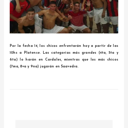
Por la fecha 14, los chicos enfrentarán hoy a partir de las
10hs a Platense. Las categorías más grandes (4ta, 5ta y
6ta) lo harán en Cardales, mientras que los más chicos
(7ma, 8va y 9na) jugarán en Saavedra.
N