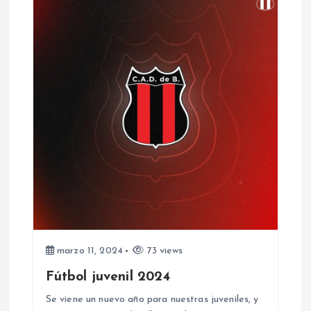
s
marzo 11, 2024
73 views
Fútbol juvenil 2024
Se viene un nuevo año para nuestras juveniles, y