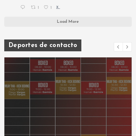
1
1
X
Load More
Deportes de contacto