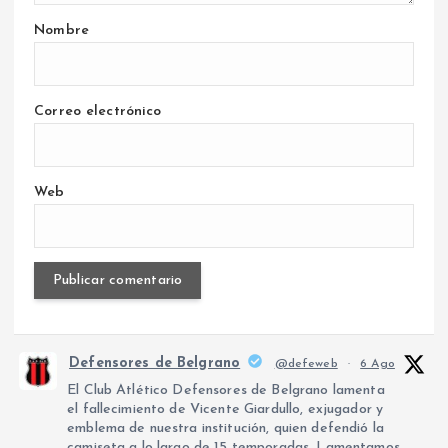
Nombre
Correo electrónico
Web
Defensores de Belgrano
@defeweb
·
6 Ago
El Club Atlético Defensores de Belgrano lamenta
el fallecimiento de Vicente Giardullo, exjugador y
emblema de nuestra institución, quien defendió la
camiseta a lo largo de 15 temporadas. Lamentamos