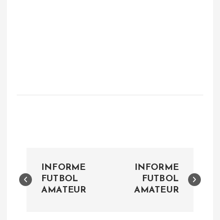
N
INFORME
INFORME
a
FUTBOL
FUTBOL
AMATEUR
AMATEUR
v