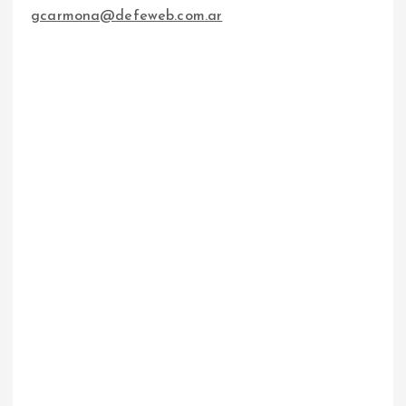
gcarmona@defeweb.com.ar