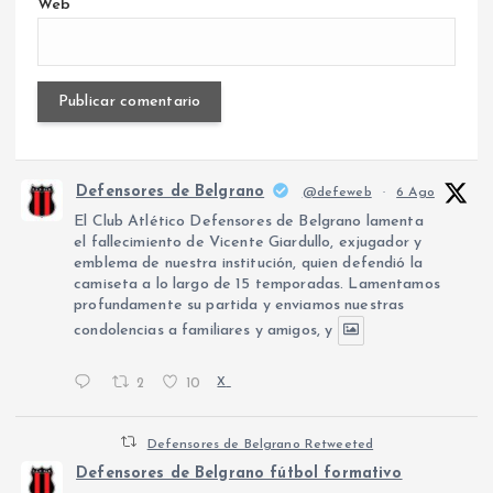
Web
Defensores de Belgrano
@defeweb
·
6 Ago
El Club Atlético Defensores de Belgrano lamenta
el fallecimiento de Vicente Giardullo, exjugador y
emblema de nuestra institución, quien defendió la
camiseta a lo largo de 15 temporadas. Lamentamos
profundamente su partida y enviamos nuestras
condolencias a familiares y amigos, y
2
10
X
Defensores de Belgrano Retweeted
Defensores de Belgrano fútbol formativo