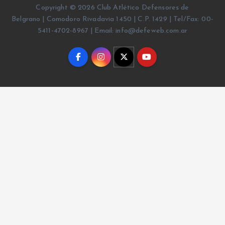
Copyright © 2026 Club Atlético Defensores de
Belgrano | Comodoro Rivadavia 1450 | C.P. 1429 | Tel/Fax: 00-
5411-4702-8967 | Email: info@defeweb.com.ar