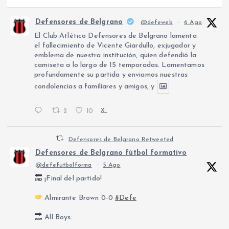
Defensores de Belgrano
@defeweb
·
6 Ago
El Club Atlético Defensores de Belgrano lamenta
el fallecimiento de Vicente Giardullo, exjugador y
emblema de nuestra institución, quien defendió la
camiseta a lo largo de 15 temporadas. Lamentamos
profundamente su partida y enviamos nuestras
condolencias a familiares y amigos, y
2
10
X
Defensores de Belgrano Retweeted
Defensores de Belgrano fútbol formativo
@defefutbolforma
·
5 Ago
¡Final del partido!
Almirante Brown 0-0
#Defe
All Boys.