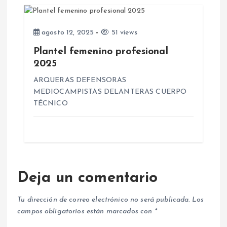
d
agosto 12, 2025
51 views
a
Plantel femenino profesional
2025
s
ARQUERAS DEFENSORAS
MEDIOCAMPISTAS DELANTERAS CUERPO
TÉCNICO
Deja un comentario
Tu dirección de correo electrónico no será publicada.
Los
campos obligatorios están marcados con
*