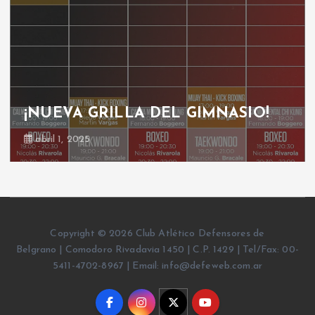
¡NUEVA GRILLA DEL GIMNASIO!
abril 1, 2025
Copyright © 2026 Club Atlético Defensores de
Belgrano | Comodoro Rivadavia 1450 | C.P. 1429 | Tel/Fax: 00-
5411-4702-8967 | Email: info@defeweb.com.ar