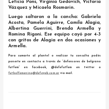
Leticia Pons, Virginia Gedovich, Victoria
Vázquez y Micaela Rosmarin.
Luego saltaron a la cancha: Gabriela
Acosta, Pamela Aguirre, Camila Alagia,
Albertina Guerrini, Brenda Armella y
Romina Rigoni. Ese equipo cayó por 4-3
con gritos de Alagia en dos ocasiones y
Armella.
Para sumarte al plantel o realizar tu consulta podés
ponerte en contacto a través de “defensores de belgrano
futfem” en facebook, @defefutfem en twitter o
futbolfemenino@defeweb.com.ar
vía mail.