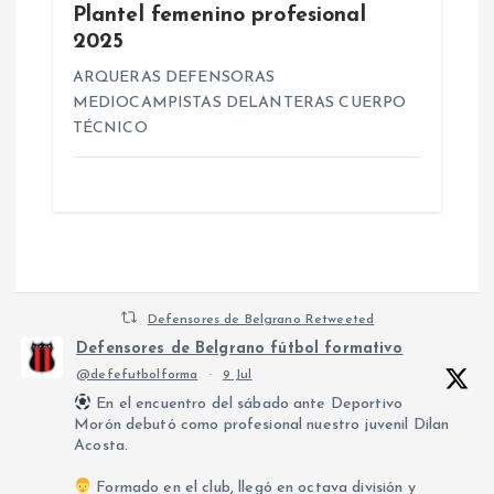
Plantel femenino profesional
2025
a
ARQUERAS DEFENSORAS
s
MEDIOCAMPISTAS DELANTERAS CUERPO
TÉCNICO
Defensores de Belgrano Retweeted
Defensores de Belgrano fútbol formativo
@defefutbolforma
·
9 Jul
En el encuentro del sábado ante Deportivo
Morón debutó como profesional nuestro juvenil Dilan
Acosta.
Formado en el club, llegó en octava división y