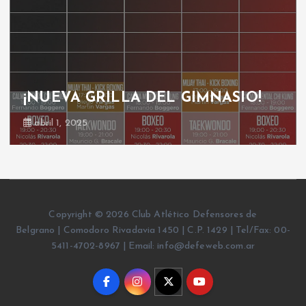
¡NUEVA GRILLA DEL GIMNASIO!
abril 1, 2025
Copyright © 2026 Club Atlético Defensores de
Belgrano | Comodoro Rivadavia 1450 | C.P. 1429 | Tel/Fax: 00-
5411-4702-8967 | Email: info@defeweb.com.ar