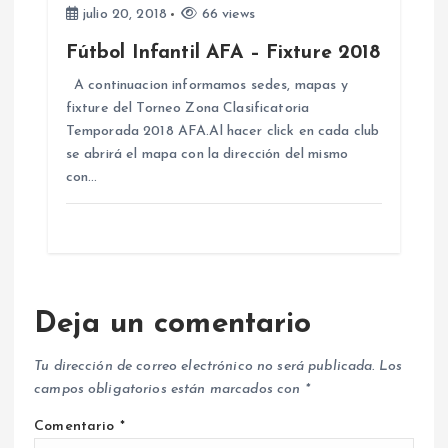
julio 20, 2018
66 views
a
Fútbol Infantil AFA – Fixture 2018
s
A continuacion informamos sedes, mapas y
fixture del Torneo Zona Clasificatoria
Temporada 2018 AFA.Al hacer click en cada club
se abrirá el mapa con la dirección del mismo
con…
Deja un comentario
Tu dirección de correo electrónico no será publicada.
Los
campos obligatorios están marcados con
*
Comentario
*