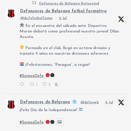
Defensores de Belgrano Retweeted
Defensores de Belgrano fútbol formativo
@defefutbolforma
·
9 Jul
En el encuentro del sábado ante Deportivo
Morón debutó como profesional nuestro juvenil Dilan
Acosta.
Formado en el club, llegó en octava división y
transitó 5 años en nuestras divisiones inferiores.
¡Felicitaciones, “Paragua”, a seguir!
#SomosDefe
1
5
X
Defensores de Belgrano
@defeweb
·
9 Jul
¡Feliz Día de la Independencia!
#SomosDefe