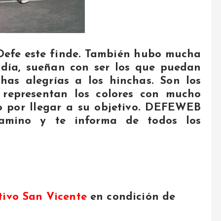
Defe este finde. También hubo mucha
 día, sueñan con ser los que puedan
has alegrías a los hinchas. Son los
s representan los colores con mucho
o por llegar a su objetivo. DEFEWEB
amino y te informa de todos los
tivo San Vicente
en condición de