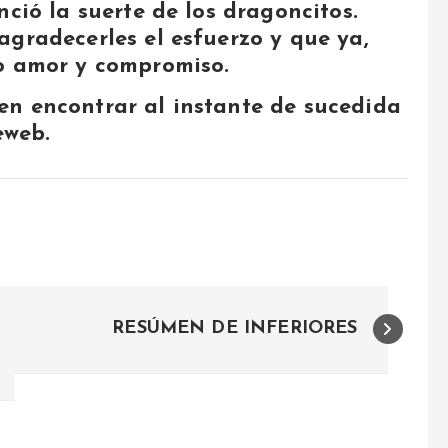
nció la suerte de los dragoncitos.
agradecerles el esfuerzo y que ya,
to amor y compromiso.
n encontrar al instante de sucedida
eweb.
RESÚMEN DE INFERIORES