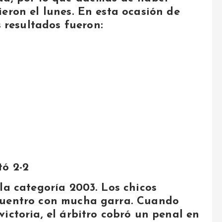
eron el lunes. En esta ocasión de
s resultados fueron:
tó 2-2
la categoría 2003. Los chicos
cuentro con mucha garra. Cuando
ictoria, el árbitro cobró un penal en