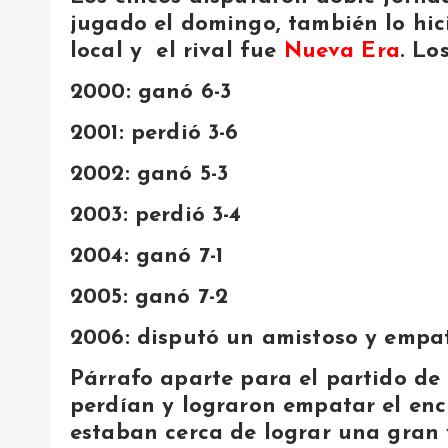
jugado el domingo, también lo hici
local y el rival fue
Nueva Era
. Lo
2000: ganó 6-3
2001: perdió 3-6
2002: ganó 5-3
2003: perdió 3-4
2004: ganó 7-1
2005: ganó 7-2
2006: disputó un amistoso y empa
Párrafo aparte para el partido de 
perdían y lograron empatar el en
estaban cerca de lograr una gran v