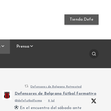
Tienda.Defe
s
Prensa
Defensores de Belgrano Retweeted
Defensores de Belgrano fútbol formativo
@defefutbolforma
·
9 Jul
En el encuentro del sábado ante