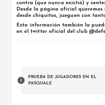
contra (que nunca existió) y sente
Desde la página oficial queremos 
desde chiquitos, jueguen con tan
Esta información también la puede
en el twitter oficial del club @def
N
PRUEBA DE JUGADORES EN EL
a
PASQUALE
v