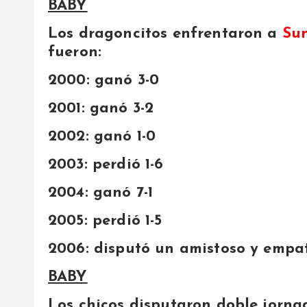
BABY
Los dragoncitos enfrentaron a
Su
fueron:
2000
: ganó 3-0
2001
: ganó 3-2
2002
: ganó 1-0
2003
: perdió 1-6
2004
: ganó 7-1
2005
: perdió 1-5
2006
: disputó un amistoso y empa
BABY
Los chicos disputaron doble jorna