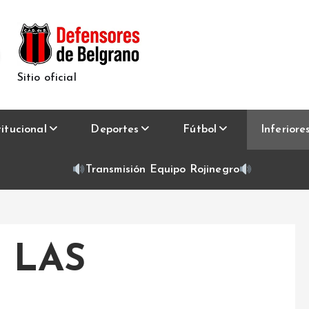
Sitio oficial
titucional
Deportes
Fútbol
Inferiore
Transmisión Equipo Rojinegro
 LAS