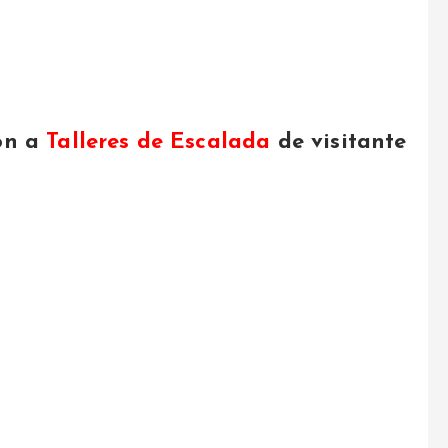
ron a
Talleres de Escalada
de visitante