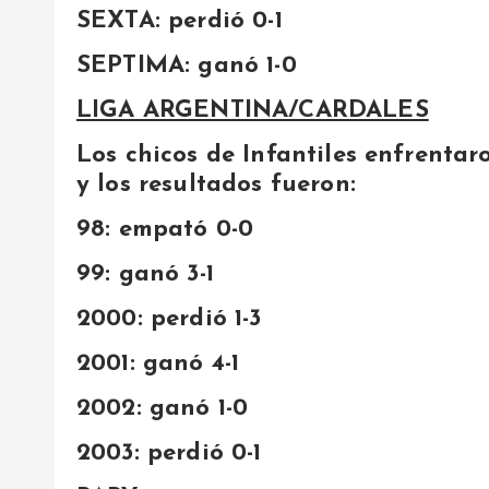
SEXTA
: perdió 0-1
SEPTIMA
: ganó 1-0
LIGA ARGENTINA/CARDALES
Los chicos de Infantiles enfrenta
y los resultados fueron:
98
: empató 0-0
99
: ganó 3-1
2000
: perdió 1-3
2001
: ganó 4-1
2002
: ganó 1-0
2003
: perdió 0-1