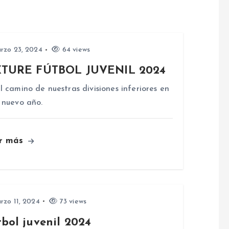
rzo 23, 2024
64 views
XTURE FÚTBOL JUVENIL 2024
 camino de nuestras divisiones inferiores en
 nuevo año.
r más
zo 11, 2024
73 views
bol juvenil 2024