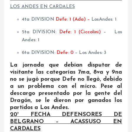
LOS ANDES EN CARDALES
4ta DIVISION
Defe: 1
(Ada) –
LosAndes: 1
5ta DIVISION:
Defe: 1 (Ciccolini)
– Los
Andes: 1
6ta DIVISION:
Defe: 0
– Los Andes: 3
La jornada que debían disputar de
visitante las categorías 7ma, 8va y 9na
no se jugó porque Defe no llegó, debido
a un problema con el micro. Pese al
descargo presentado por la gente del
Dragón, se le dieron por ganados los
partidos a Los Andes.
20° FECHA DEFENSORES DE
BELGRANO – ACASSUSO EN
CARDALES