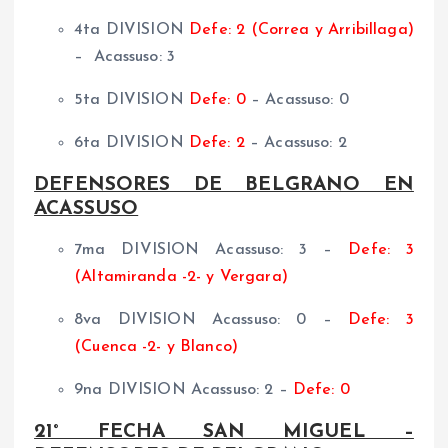
4ta DIVISION
Defe: 2 (Correa y Arribillaga)
– Acassuso: 3
5ta DIVISION
Defe: 0
– Acassuso: 0
6ta DIVISION
Defe: 2
– Acassuso: 2
DEFENSORES DE BELGRANO EN
ACASSUSO
7ma DIVISION Acassuso: 3 –
Defe: 3
(Altamiranda -2- y Vergara)
8va DIVISION Acassuso: 0 –
Defe: 3
(Cuenca -2- y Blanco)
9na DIVISION Acassuso: 2 –
Defe: 0
21° FECHA SAN MIGUEL –