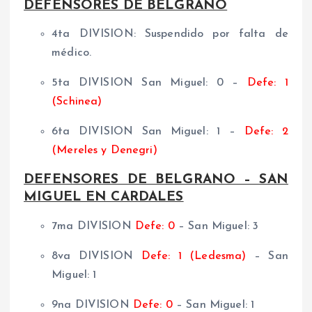
DEFENSORES DE BELGRANO
4ta DIVISION: Suspendido por falta de
médico.
5ta DIVISION San Miguel: 0 –
Defe: 1
(Schinea)
6ta DIVISION
San Miguel: 1 –
Defe: 2
(Mereles y Denegri)
DEFENSORES DE BELGRANO – SAN
MIGUEL EN CARDALES
7ma DIVISION
Defe: 0
– San Miguel: 3
8va DIVISION
Defe: 1 (Ledesma)
– San
Miguel: 1
9na DIVISION
Defe: 0
– San Miguel: 1