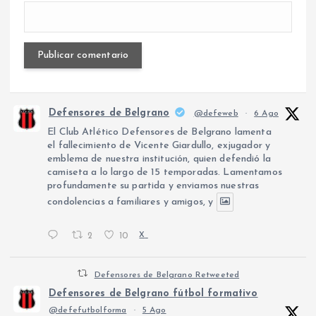
Defensores de Belgrano
@defeweb
·
6 Ago
El Club Atlético Defensores de Belgrano lamenta
el fallecimiento de Vicente Giardullo, exjugador y
emblema de nuestra institución, quien defendió la
camiseta a lo largo de 15 temporadas. Lamentamos
profundamente su partida y enviamos nuestras
condolencias a familiares y amigos, y
2
10
X
Defensores de Belgrano Retweeted
Defensores de Belgrano fútbol formativo
@defefutbolforma
·
5 Ago