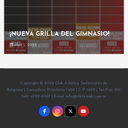
¡NUEVA GRILLA DEL GIMNASIO!
abril 1, 2025
Copyright © 2026 Club Atlético Defensores de
Belgrano | Comodoro Rivadavia 1450 | C.P. 1429 | Tel/Fax: 00-
5411-4702-8967 | Email: info@defeweb.com.ar