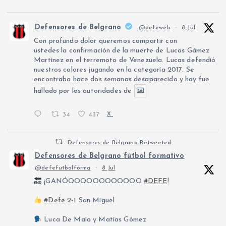
Defensores de Belgrano
@defeweb
·
8 Jul
Con profundo dolor queremos compartir con
ustedes la confirmación de la muerte de Lucas Gámez
Martínez en el terremoto de Venezuela. Lucas defendió
nuestros colores jugando en la categoría 2017. Se
encontraba hace dos semanas desaparecido y hoy fue
hallado por las autoridades de
34
437
X
Defensores de Belgrano Retweeted
Defensores de Belgrano fútbol formativo
@defefutbolforma
·
8 Jul
¡GANÓOOOOOOOOOOOO
#DEFE
!
#Defe
2-1 San Miguel
Luca De Maio y Matías Gómez