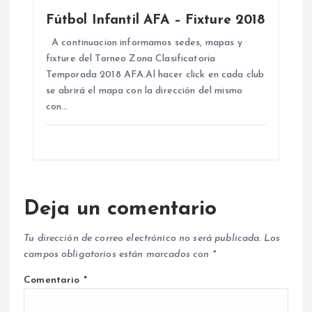
a
Fútbol Infantil AFA – Fixture 2018
s
A continuacion informamos sedes, mapas y
fixture del Torneo Zona Clasificatoria
Temporada 2018 AFA.Al hacer click en cada club
se abrirá el mapa con la dirección del mismo
con…
Deja un comentario
Tu dirección de correo electrónico no será publicada.
Los
campos obligatorios están marcados con
*
Comentario
*