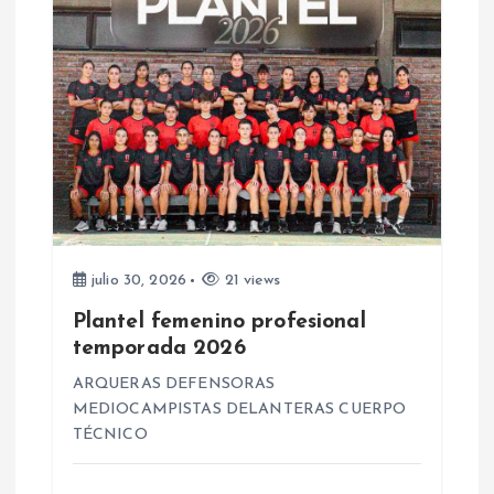
d
a
s
julio 30, 2026
21 views
Plantel femenino profesional
temporada 2026
ARQUERAS DEFENSORAS
MEDIOCAMPISTAS DELANTERAS CUERPO
TÉCNICO