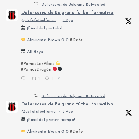
Defensores de Belgrano Retweeted
Defensores de Belgrano fútbol formativo
@defefutbolforma
·
5 Ago
¡Final del partido!
Almirante Brown 0-0
#Defe
All Boys.
#VamosLosPibes
#VamosDragón
1
1
X
Defensores de Belgrano Retweeted
Defensores de Belgrano fútbol formativo
@defefutbolforma
·
5 Ago
¡Final del primer tiempo!
Almirante Brown 0-0
#Defe