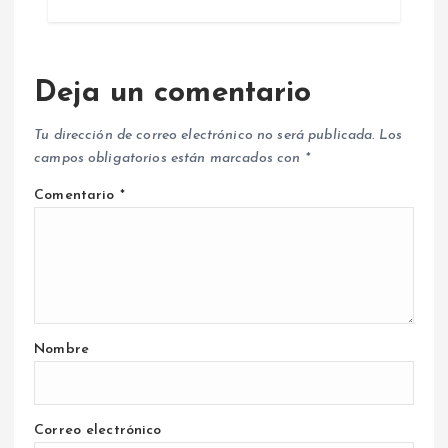
Deja un comentario
Tu dirección de correo electrónico no será publicada.
Los
campos obligatorios están marcados con
*
Comentario
*
Nombre
Correo electrónico