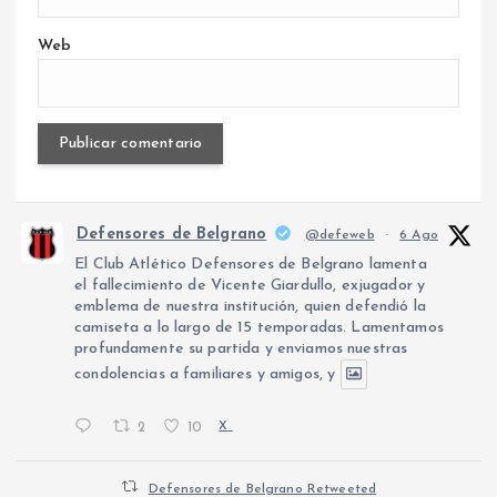
Web
Defensores de Belgrano
@defeweb
·
6 Ago
El Club Atlético Defensores de Belgrano lamenta
el fallecimiento de Vicente Giardullo, exjugador y
emblema de nuestra institución, quien defendió la
camiseta a lo largo de 15 temporadas. Lamentamos
profundamente su partida y enviamos nuestras
condolencias a familiares y amigos, y
2
10
X
Defensores de Belgrano Retweeted