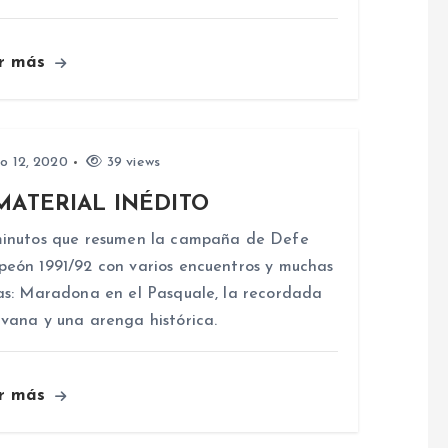
r más
io 12, 2020
39 views
MATERIAL INÉDITO
inutos que resumen la campaña de Defe
eón 1991/92 con varios encuentros y muchas
as: Maradona en el Pasquale, la recordada
vana y una arenga histórica.
r más