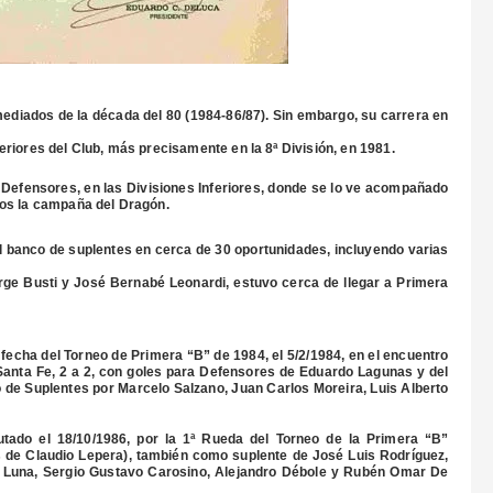
ediados de la década del 80 (1984-86/87). Sin embargo, su carrera en
iores del Club, más precisamente en la 8ª División, en 1981.
 Defensores, en las Divisiones Inferiores, donde se lo ve acompañado
os la campaña del Dragón.
 el banco de suplentes en cerca de 30 oportunidades, incluyendo varias
orge Busti y José Bernabé Leonardi, estuvo cerca de llegar a Primera
fecha del Torneo de Primera “B” de 1984, el 5/2/1984, en el encuentro
anta Fe, 2 a 2, con goles para Defensores de Eduardo Lagunas y del
de Suplentes por Marcelo Salzano, Juan Carlos Moreira, Luis Alberto
utado el 18/10/1986, por la 1ª Rueda del Torneo de la Primera “B”
es de Claudio Lepera), también como suplente de José Luis Rodríguez,
Luna, Sergio Gustavo Carosino, Alejandro Débole y Rubén Omar De