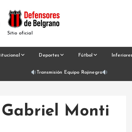
Sitio oficial
titucional
Deportes
Fútbol
Inferiore
Transmisión Equipo Rojinegro
Gabriel Monti