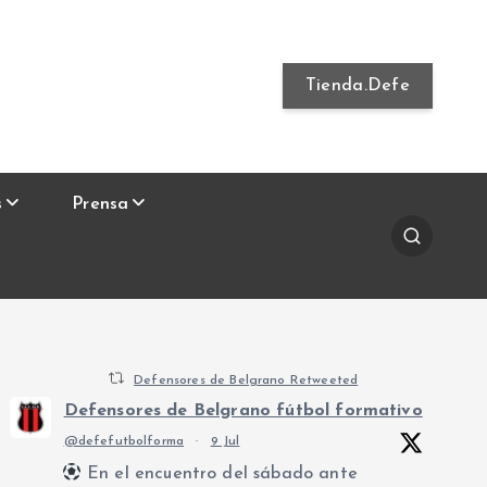
Tienda.Defe
s
Prensa
Defensores de Belgrano Retweeted
Defensores de Belgrano fútbol formativo
@defefutbolforma
·
9 Jul
En el encuentro del sábado ante