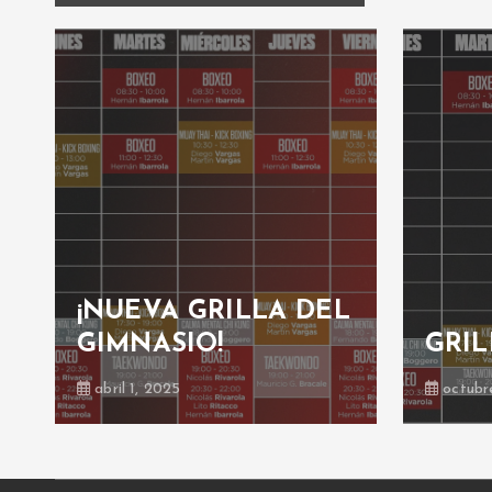
¡NUEVA GRILLA DEL
GIMNASIO!
GRIL
abril 1, 2025
octubr