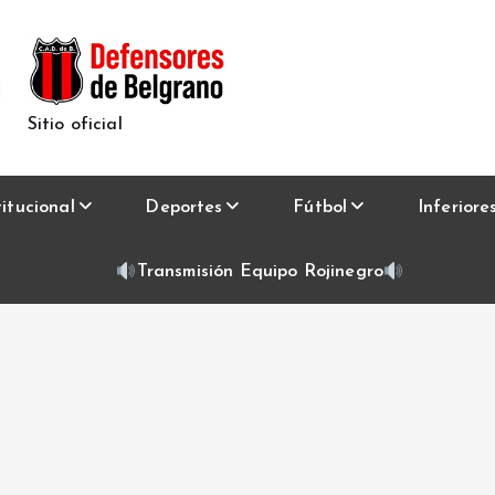
Sitio oficial
titucional
Deportes
Fútbol
Inferiore
Transmisión Equipo Rojinegro