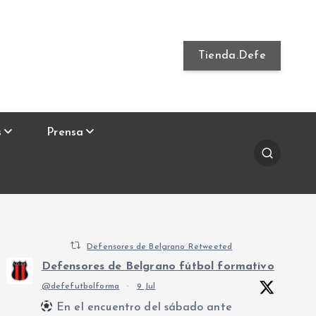
Tienda.Defe
s
Prensa
Defensores de Belgrano Retweeted
Defensores de Belgrano fútbol formativo
@defefutbolforma
·
9 Jul
En el encuentro del sábado ante