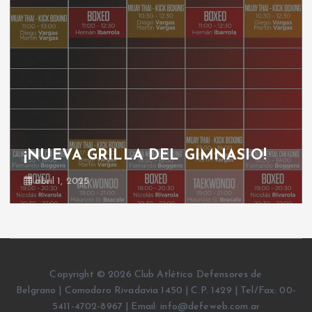
¡NUEVA GRILLA DEL GIMNASIO!
abril 1, 2025
Copyright © 2026 Club Atlético Defensores de
Belgrano | Comodoro Rivadavia 1450 | C.P. 1429 | Tel/Fax: 00-
5411-4702-8967 | Email: info@defeweb.com.ar