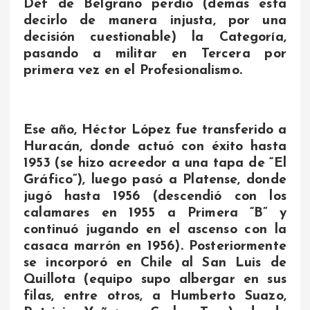
Def de Belgrano perdió (demás está
decirlo de manera injusta, por una
decisión cuestionable) la Categoría,
pasando a militar en Tercera por
primera vez en el Profesionalismo.
Ese año, Héctor López fue transferido a
Huracán, donde actuó con éxito hasta
1953 (se hizo acreedor a una tapa de “El
Gráfico”), luego pasó a Platense, donde
jugó hasta 1956 (descendió con los
calamares en 1955 a Primera “B” y
continuó jugando en el ascenso con la
casaca marrón en 1956). Posteriormente
se incorporó en Chile al San Luis de
Quillota (equipo supo albergar en sus
filas, entre otros, a Humberto Suazo,