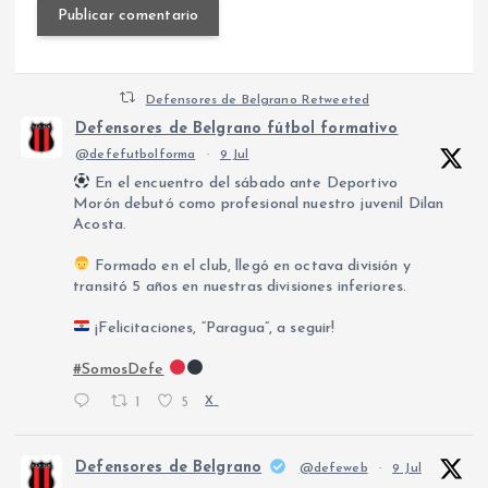
Defensores de Belgrano Retweeted
Defensores de Belgrano fútbol formativo
@defefutbolforma
·
9 Jul
En el encuentro del sábado ante Deportivo
Morón debutó como profesional nuestro juvenil Dilan
Acosta.
Formado en el club, llegó en octava división y
transitó 5 años en nuestras divisiones inferiores.
¡Felicitaciones, “Paragua”, a seguir!
#SomosDefe
1
5
X
Defensores de Belgrano
@defeweb
·
9 Jul