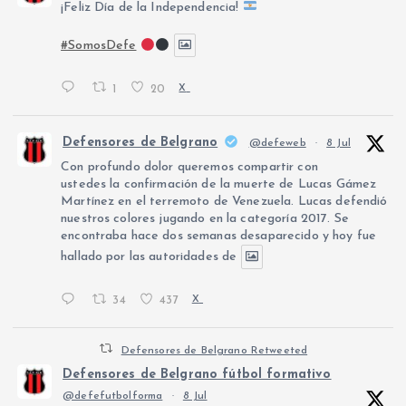
¡Feliz Día de la Independencia!
#SomosDefe
1
20
X
Defensores de Belgrano
@defeweb
·
8 Jul
Con profundo dolor queremos compartir con
ustedes la confirmación de la muerte de Lucas Gámez
Martínez en el terremoto de Venezuela. Lucas defendió
nuestros colores jugando en la categoría 2017. Se
encontraba hace dos semanas desaparecido y hoy fue
hallado por las autoridades de
34
437
X
Defensores de Belgrano Retweeted
Defensores de Belgrano fútbol formativo
@defefutbolforma
·
8 Jul