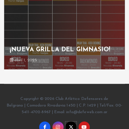
¡NUEVA GRILLA DEL GIMNASIO!
abril 1, 2025
Copyright © 2026 Club Atlético Defensores de
Belgrano | Comodoro Rivadavia 1450 | C.P. 1429 | Tel/Fax: 00-
5411-4702-8967 | Email: info@defeweb.com.ar