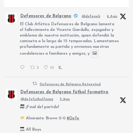
Defensores de Belgrano
@defeweb
·
6 Ago
El Club Atlético Defensores de Belgrano lamenta
el fallecimiento de Vicente Giardullo, exjugador y
emblema de nuestra institución, quien defendió la
camiseta a lo largo de 15 temporadas. Lamentamos
profundamente su partida y enviamos nuestras
condolencias a familiares y amigos, y
2
10
X
Defensores de Belgrano Retweeted
Defensores de Belgrano fútbol formativo
@defefutbolforma
·
5 Ago
¡Final del partido!
Almirante Brown 0-0
#Defe
All Boys.