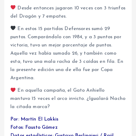
Desde entonces jugaron 10 veces con 3 triunfos
del Dragón y 7 empates.
En estos 15 partidos Defensores sumó 29
puntos. Comparándolo con 1984, y a 3 puntos por
victoria, tuvo un mejor porcentaje de puntos.
Aquella vez había sumado 26, y también como
esta, tuvo una mala racha de 3 caídas en fila. En
la presente edición una de ella fue por Copa
Argentina.
En aquella campaña, el Gato Anhiello
mantuvo 15 veces el arco invicto. ¿Igualará Nacho
la citada marca?
Por: Martín El Lakkis
Fotos: Fausto Gómez
Datos estadísticos: Gustavo Berlingieri / Raúl