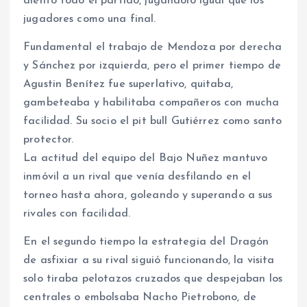
alentó todo el partido, jugándolo igual que los
jugadores como una final.
Fundamental el trabajo de Mendoza por derecha
y Sánchez por izquierda, pero el primer tiempo de
Agustin Benítez fue superlativo, quitaba,
gambeteaba y habilitaba compañeros con mucha
facilidad. Su socio el pit bull Gutiérrez como santo
protector.
La actitud del equipo del Bajo Nuñez mantuvo
inmóvil a un rival que venía desfilando en el
torneo hasta ahora, goleando y superando a sus
rivales con facilidad.
En el segundo tiempo la estrategia del Dragón
de asfixiar a su rival siguió funcionando, la visita
solo tiraba pelotazos cruzados que despejaban los
centrales o embolsaba Nacho Pietrobono, de