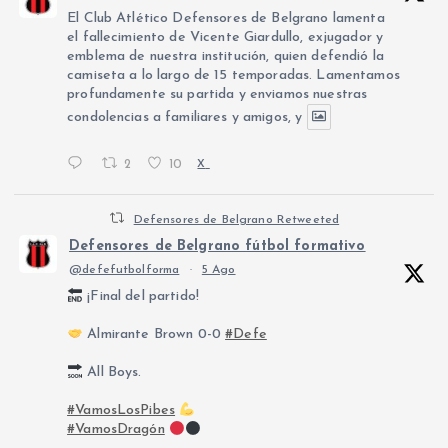
El Club Atlético Defensores de Belgrano lamenta
el fallecimiento de Vicente Giardullo, exjugador y
emblema de nuestra institución, quien defendió la
camiseta a lo largo de 15 temporadas. Lamentamos
profundamente su partida y enviamos nuestras
condolencias a familiares y amigos, y
2
10
X
Defensores de Belgrano Retweeted
Defensores de Belgrano fútbol formativo
@defefutbolforma
·
5 Ago
¡Final del partido!
Almirante Brown 0-0
#Defe
All Boys.
#VamosLosPibes
#VamosDragón