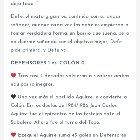
dejo todo…”
Defe, el mata gigantes, continúa con su andar
soñador, aunque cada vez los anhelos empiezan a
tomar verdadera forma, un barrio que sueña, pero
no duerme soñando con el objetivo mejor, Defe
pide primera, y Defe va.
DEFENSORES 1 vs. COLÓN 0
Tras casi 4 décadas volvieron a rivalizar ambos
equipos rojinegros.
Una vez más el apellido Aguirre le convierte a
Colón. En los duelos de 1984/1985 Juan Carlos
Aguirre fue el epicentro de los festejos ante el
Sabalero. Ahora fue el turno del Topo.
Ezequiel Aguirre suma 43 goles en Defensores