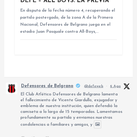
DEFE – ALL BOYS: LA PREVIA
En disputa de la fecha número 4, recuperando el
partido postergado, de la zona A de la Primera
Nacional, Defensores de Belgrano juega en el
estadio Juan Pasquale contra All-Boys,…
Defensores de Belgrano
@defeweb
·
6 Ago
El Club Atlético Defensores de Belgrano lamenta
el fallecimiento de Vicente Giardullo, exjugador y
emblema de nuestra institución, quien defendió la
camiseta a lo largo de 15 temporadas. Lamentamos
profundamente su partida y enviamos nuestras
condolencias a familiares y amigos, y