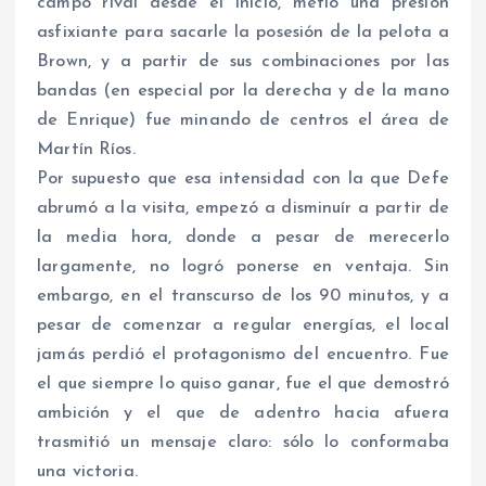
campo rival desde el inicio, metió una presión
asfixiante para sacarle la posesión de la pelota a
Brown, y a partir de sus combinaciones por las
bandas (en especial por la derecha y de la mano
de Enrique) fue minando de centros el área de
Martín Ríos.
Por supuesto que esa intensidad con la que Defe
abrumó a la visita, empezó a disminuír a partir de
la media hora, donde a pesar de merecerlo
largamente, no logró ponerse en ventaja. Sin
embargo, en el transcurso de los 90 minutos, y a
pesar de comenzar a regular energías, el local
jamás perdió el protagonismo del encuentro. Fue
el que siempre lo quiso ganar, fue el que demostró
ambición y el que de adentro hacia afuera
trasmitió un mensaje claro: sólo lo conformaba
una victoria.