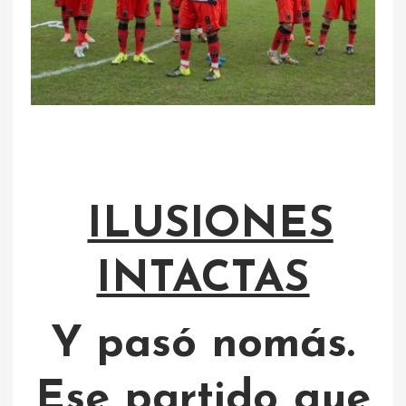
ILUSIONES
INTACTAS
Y pasó nomás.
Ese partido que