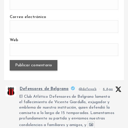
Correo electrónico
Web
Defensores de Belgrano
@defeweb
·
6 Ago
El Club Atlético Defensores de Belgrano lamenta
el fallecimiento de Vicente Giardullo, exjugador y
emblema de nuestra institución, quien defendió la
camiseta a lo largo de 15 temporadas. Lamentamos
profundamente su partida y enviamos nuestras
condolencias a familiares y amigos, y