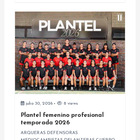
d
a
s
julio 30, 2026
8 views
Plantel femenino profesional
temporada 2026
ARQUERAS DEFENSORAS