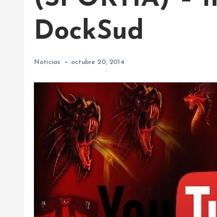
DockSud
Noticias
octubre 20, 2014