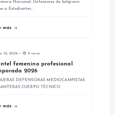
rimera Nacional, Defensores de belgrano
be a Estudiantes…
r más
io 30, 2026
9 views
antel femenino profesional
mporada 2026
UERAS DEFENSORAS MEDIOCAMPISTAS
ANTERAS CUERPO TÉCNICO
r más