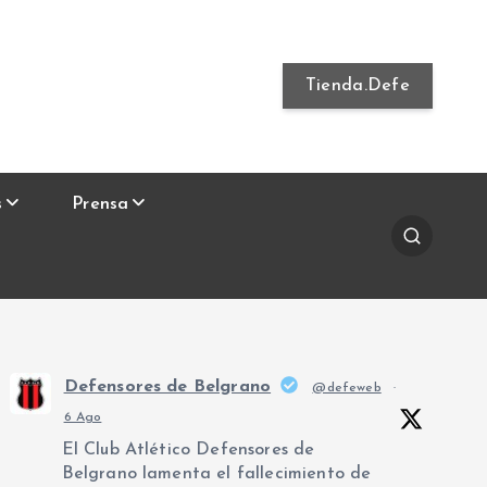
Tienda.Defe
s
Prensa
Defensores de Belgrano
@defeweb
·
6 Ago
El Club Atlético Defensores de
Belgrano lamenta el fallecimiento de