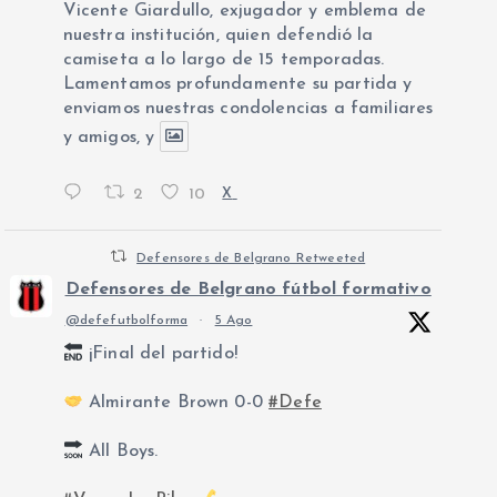
Vicente Giardullo, exjugador y emblema de
nuestra institución, quien defendió la
camiseta a lo largo de 15 temporadas.
Lamentamos profundamente su partida y
enviamos nuestras condolencias a familiares
y amigos, y
2
10
X
Defensores de Belgrano Retweeted
Defensores de Belgrano fútbol formativo
@defefutbolforma
·
5 Ago
¡Final del partido!
Almirante Brown 0-0
#Defe
All Boys.