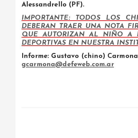
Alessandrello (PF).
IMPORTANTE: TODOS LOS CH
DEBERAN TRAER UNA NOTA FI
QUE AUTORIZAN AL NIÑO A R
DEPORTIVAS EN NUESTRA INSTI
Informe: Gustavo (chino) Carmon
gcarmona@defeweb.com.ar