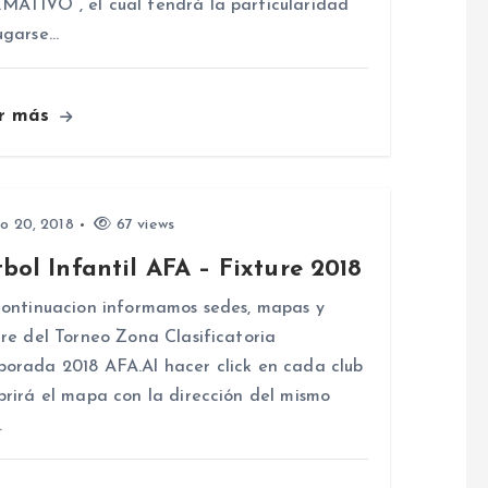
ATIVO”, el cual tendrá la particularidad
ugarse…
r más
io 20, 2018
67 views
bol Infantil AFA – Fixture 2018
ntinuacion informamos sedes, mapas y
ure del Torneo Zona Clasificatoria
orada 2018 AFA.Al hacer click en cada club
brirá el mapa con la dirección del mismo
…