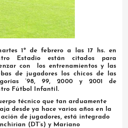
artes 1º de febrero a las 17 hs. en
stro Estadio están citados para
enzar con los entrenamientos y las
bas de jugadores los chicos de las
egorías ’98, 99, 2000 y 2001 de
tro Fútbol Infantil.
uerpo técnico que tan arduamente
aja desde ya hace varios años en la
ación de jugadores, está integrado
nchirian (DT’s) y Mariano