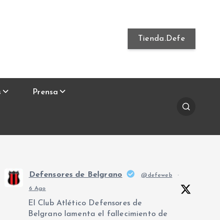
Tienda.Defe
s
Prensa
Defensores de Belgrano
@defeweb
·
6 Ago
El Club Atlético Defensores de
Belgrano lamenta el fallecimiento de