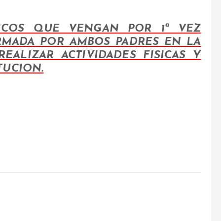
ICOS QUE VENGAN POR 1ª VEZ
RMADA POR AMBOS PADRES EN LA
EALIZAR ACTIVIDADES FISICAS Y
TUCION.
a