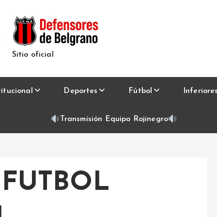
Sitio oficial
titucional
Deportes
Fútbol
Inferiore
Transmisión Equipo Rojinegro
 FUTBOL
1