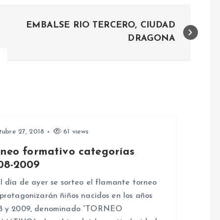
EMBALSE RIO TERCERO, CIUDAD
DRAGONA
ubre 27, 2018
61 views
rneo formativo categorías
08-2009
l día de ayer se sorteo el flamante torneo
protagonizarán ñiños nacidos en los años
8 y 2009, denominado “TORNEO