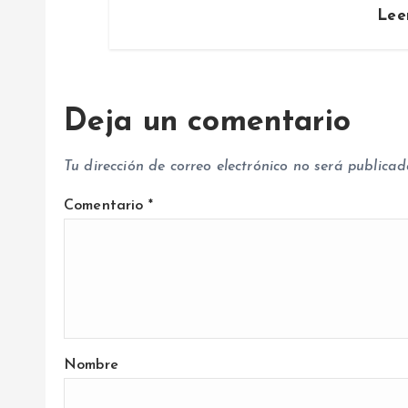
Lee
a
d
Deja un comentario
a
Tu dirección de correo electrónico no será publicad
s
Comentario
*
Nombre