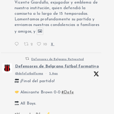
Vicente Giardullo, exjugador y emblema de
nuestra institución, quien defendió la
camiseta a lo largo de 15 temporadas.
Lamentamos profundamente su partida y
enviamos nuestras condolencias a familiares
y amigos, y
2
10
X
Defensores de Belgrano Retweeted
Defensores de Belgrano fútbol formativo
@defefutbolforma
·
5 Ago
¡Final del partido!
Almirante Brown 0-0
#Defe
All Boys.