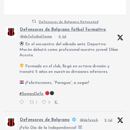
Defensores de Belgrano Retweeted
Defensores de Belgrano fútbol formativo
@defefutbolforma
·
9 Jul
En el encuentro del sábado ante Deportivo
Morón debutó como profesional nuestro juvenil Dilan
Acosta.
Formado en el club, llegó en octava división y
transitó 5 años en nuestras divisiones inferiores.
¡Felicitaciones, “Paragua”, a seguir!
#SomosDefe
1
5
X
Defensores de Belgrano
@defeweb
·
9 Jul
¡Feliz Día de la Independencia!