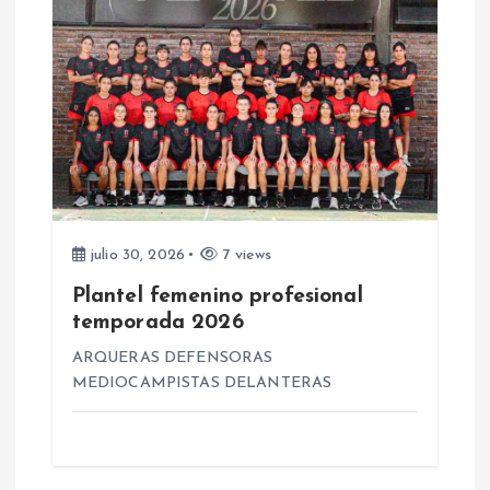
d
a
s
julio 30, 2026
7 views
Plantel femenino profesional
temporada 2026
ARQUERAS DEFENSORAS
MEDIOCAMPISTAS DELANTERAS