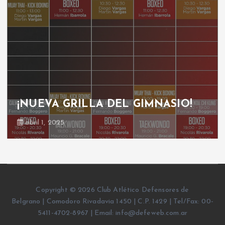
¡NUEVA GRILLA DEL GIMNASIO!
abril 1, 2025
Copyright © 2026 Club Atlético Defensores de
Belgrano | Comodoro Rivadavia 1450 | C.P. 1429 | Tel/Fax: 00-
5411-4702-8967 | Email: info@defeweb.com.ar