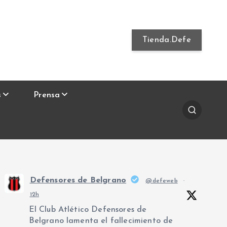
Tienda.Defe
s
Prensa
Defensores de Belgrano
@defeweb
·
12h
El Club Atlético Defensores de
Belgrano lamenta el fallecimiento de