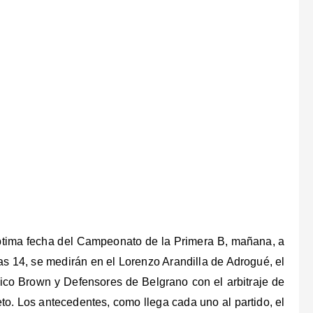
ptima fecha del Campeonato de la Primera B, mañana, a
las 14, se medirán en el Lorenzo Arandilla de Adrogué, el
tico Brown y Defensores de Belgrano con el arbitraje de
eto. Los antecedentes, como llega cada uno al partido, el