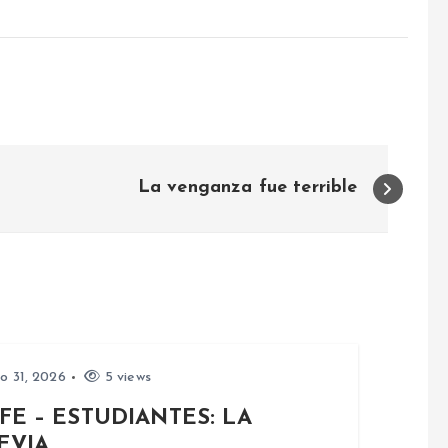
La venganza fue terrible
io 31, 2026
5 views
FE – ESTUDIANTES: LA
EVIA