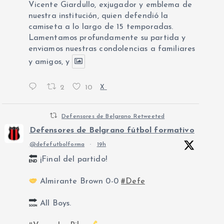
Vicente Giardullo, exjugador y emblema de
nuestra institución, quien defendió la
camiseta a lo largo de 15 temporadas.
Lamentamos profundamente su partida y
enviamos nuestras condolencias a familiares
y amigos, y
2
10
X
Defensores de Belgrano Retweeted
Defensores de Belgrano fútbol formativo
@defefutbolforma
·
19h
¡Final del partido!
Almirante Brown 0-0
#Defe
All Boys.