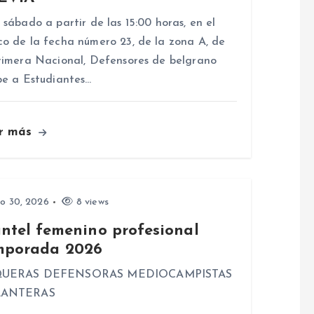
 sábado a partir de las 15:00 horas, en el
o de la fecha número 23, de la zona A, de
rimera Nacional, Defensores de belgrano
be a Estudiantes…
r más
io 30, 2026
8 views
antel femenino profesional
mporada 2026
UERAS DEFENSORAS MEDIOCAMPISTAS
LANTERAS