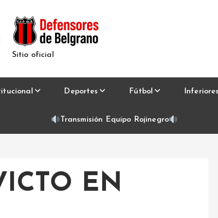
Sitio oficial
titucional
Deportes
Fútbol
Inferiore
Transmisión Equipo Rojinegro
VICTO EN