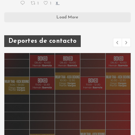
1
1
X
Load More
Deportes de contacto