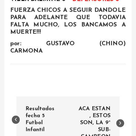
FUERZA CHICOS A SEGUIR DANDOLE
PARA ADELANTE QUE TODAVIA
FALTA MUCHO, LOS BANCAMOS A
MUERTE!!!
por: GUSTAVO (CHINO)
CARMONA
N
Resultados
ACA ESTAN
a
fecha 5
, ESTOS
Futbol
SON, LA 9°
Infantil
SUB-
v