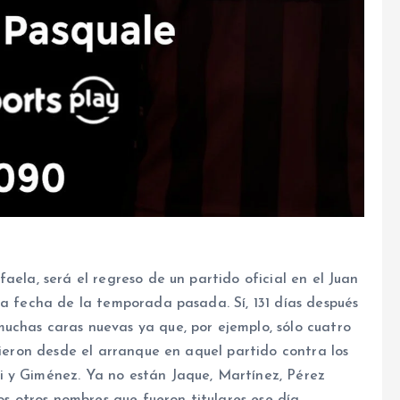
aela, será el regreso de un partido oficial en el Juan
ma fecha de la temporada pasada. Sí, 131 días después
uchas caras nuevas ya que, por ejemplo, sólo cuatro
lieron desde el arranque en aquel partido contra los
i y Giménez. Ya no están Jaque, Martínez, Pérez
os otros nombres que fueron titulares ese día.