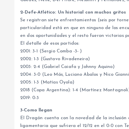
2-Defe-Atlético: Un historial con muchos gritos
Se registran siete enfrentamientos (seis por tor
particularidad está en que en ninguno de los enc
en dos oportunidades y el resto fueron victorias pa
El detalle de esos partidos:
2001: 3-1 (Sergio Comba -3- )
2002: 1-3 (Gustavo Rivadeneira)
2003: 2-4 (Gabriel Caiafa y Johnny Aquino)
2004: 3-0 (Leo Más, Luciano Abalos y Nico Gianni
2005: 1-3 (Matías Oyola)
2018 (Copa Argentina): 1-4 (Martínez Montagnoli
2019: 0-3
3-Como llegan
El Dragón cuenta con la novedad de la inclusión d
ligamentaria que sufriera el 12/12 en el 0-0 con T