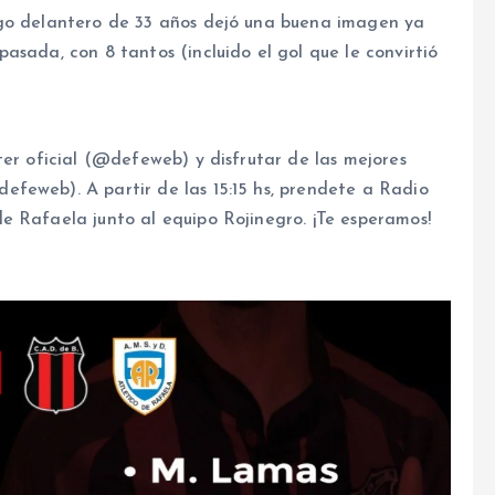
ngo delantero de 33 años dejó una buena imagen ya
asada, con 8 tantos (incluido el gol que le convirtió
ter oficial (@defeweb) y disfrutar de las mejores
feweb). A partir de las 15:15 hs, prendete a Radio
e Rafaela junto al equipo Rojinegro. ¡Te esperamos!