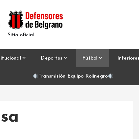
Sitio oficial
titucional
Deportes
Fútbol
Inferiore
Transmisión Equipo Rojinegro
asa