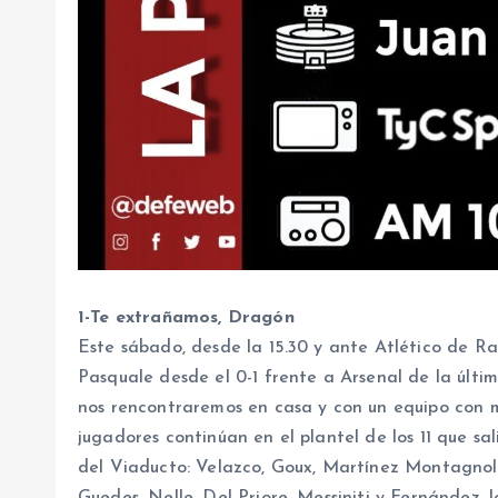
1-Te extrañamos, Dragón
Este sábado, desde la 15.30 y ante Atlético de Raf
Pasquale desde el 0-1 frente a Arsenal de la últi
nos rencontraremos en casa y con un equipo con m
jugadores continúan en el plantel de los 11 que sa
del Viaducto: Velazco, Goux, Martínez Montagnol
Guedes, Nelle, Del Priore, Messiniti y Fernández, l