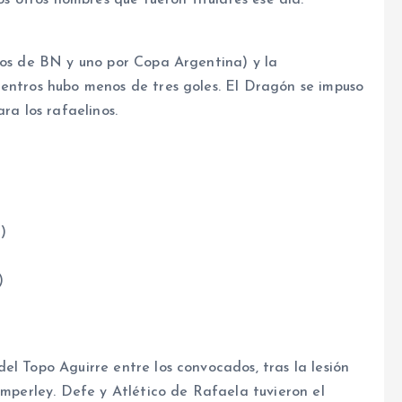
neos de BN y uno por Copa Argentina) y la
uentros hubo menos de tres goles. El Dragón se impuso
ra los rafaelinos.
)
)
el Topo Aguirre entre los convocados, tras la lesión
emperley. Defe y Atlético de Rafaela tuvieron el