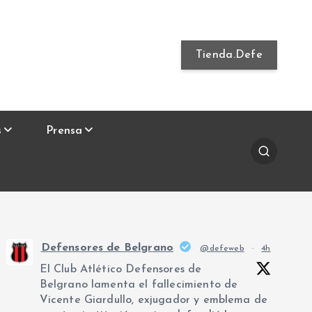
Tienda.Defe
s
Prensa
Defensores de Belgrano
@defeweb
·
4h
El Club Atlético Defensores de
Belgrano lamenta el fallecimiento de
Vicente Giardullo, exjugador y emblema de