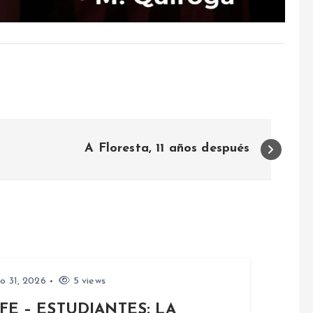
A Floresta, 11 años después
io 31, 2026
5 views
FE – ESTUDIANTES: LA