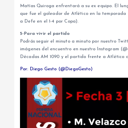
Matías Quiroga enfrentará a su ex equipo. El lu
que fue el goleador de Atlético en la temporada p
a Defe en el 1-4 por Copa).
5-Para vivir el partido
Podrás seguir el minuto a minuto por nuestro Twit
imágenes del encuentro en nuestro Instagram (@de
Décadas AM 1090 y el partido frente a Atlético d
Por: Diego Gesto (@DiegoGesto)