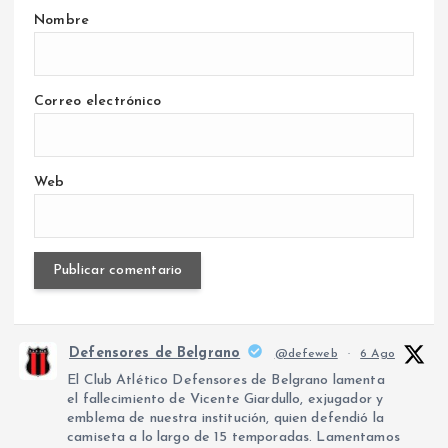
Nombre
Correo electrónico
Web
Defensores de Belgrano
@defeweb
·
6 Ago
El Club Atlético Defensores de Belgrano lamenta
el fallecimiento de Vicente Giardullo, exjugador y
emblema de nuestra institución, quien defendió la
camiseta a lo largo de 15 temporadas. Lamentamos