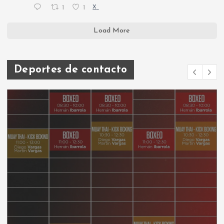
1
1
X
Load More
Deportes de contacto