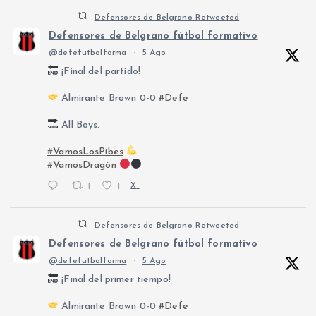
Defensores de Belgrano Retweeted
Defensores de Belgrano fútbol formativo
@defefutbolforma
·
5 Ago
¡Final del partido!
Almirante Brown 0-0
#Defe
All Boys.
#VamosLosPibes
#VamosDragón
1
1
X
Defensores de Belgrano Retweeted
Defensores de Belgrano fútbol formativo
@defefutbolforma
·
5 Ago
¡Final del primer tiempo!
Almirante Brown 0-0
#Defe