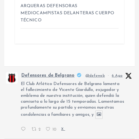
s
ARQUERAS DEFENSORAS
MEDIOCAMPISTAS DELANTERAS CUERPO
TÉCNICO
Defensores de Belgrano
@defeweb
·
6 Ago
El Club Atlético Defensores de Belgrano lamenta
el fallecimiento de Vicente Giardullo, exjugador y
emblema de nuestra institución, quien defendió la
camiseta a lo largo de 15 temporadas. Lamentamos
profundamente su partida y enviamos nuestras
condolencias a familiares y amigos, y
2
10
X