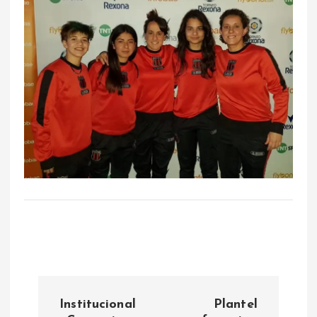
N
Institucional
Plantel