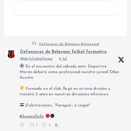
Defensores de Belgrano Retweeted
Defensores de Belgrano fútbol formativo
@defefutbolforma
·
9 Jul
En el encuentro del sábado ante Deportivo
Morón debutó como profesional nuestro juvenil Dilan
Acosta.
Formado en el club, llegó en octava división y
transitó 5 años en nuestras divisiones inferiores.
¡Felicitaciones, “Paragua”, a seguir!
#SomosDefe
1
5
X