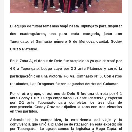
El equipo de futsal femenino viajó hasta Tupungato para disputar
dos cuadragulares, uno para cada categoría, junto con
Tupungato, el Gimnasio número 5 de Mendoza capital, Godoy
Cruz y Platense.
En la Zona A, el debut de Defe fue auspicioso ya que derrotó por
4-0 a Tupungato. Luego cayó por 3-2 ante Platense y cerró la
participación con una victoria 7-0 vs. Gimnasio N° 5. Con estos
resultados, Las Dragonas fueron segundas detrás del Calamar.
Por el otro grupo, el estreno de Defe B fue una derrota por 6-1
ante Godoy Cruz. Luego empataron 1-1 ante Platense y cayeron
por 2-1 ante Tupungato para completar los tres días de
competencia. Godoy Cruz se adjudico la zona con tres victorias
en tres partidos.
Además de lo competitivo, la experiencia del viaje y la
convivencia que unió al plantel se destacaron en esta expedición
por Tupungato. Le agradecemos la logística a Hugo Zapta, el