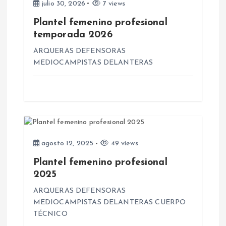
julio 30, 2026
7 views
e
Plantel femenino profesional
temporada 2026
n
ARQUERAS DEFENSORAS
MEDIOCAMPISTAS DELANTERAS
t
r
a
d
agosto 12, 2025
49 views
Plantel femenino profesional
a
2025
s
ARQUERAS DEFENSORAS
MEDIOCAMPISTAS DELANTERAS CUERPO
TÉCNICO