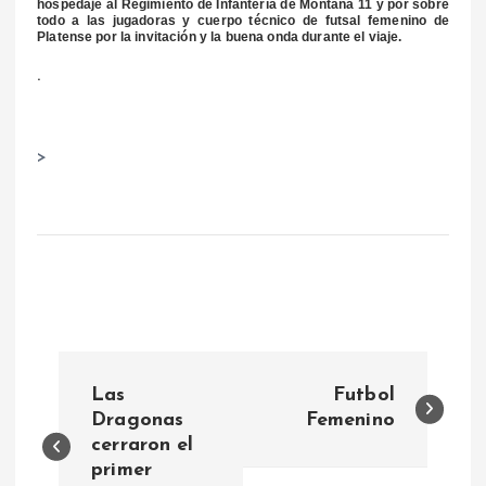
hospedaje al Regimiento de Infantería de Montaña 11 y por sobre
todo a las jugadoras y cuerpo técnico de futsal femenino de
Platense por la invitación y la buena onda durante el viaje.
.
>
N
Las
Futbol
a
Dragonas
Femenino
cerraron el
primer
v