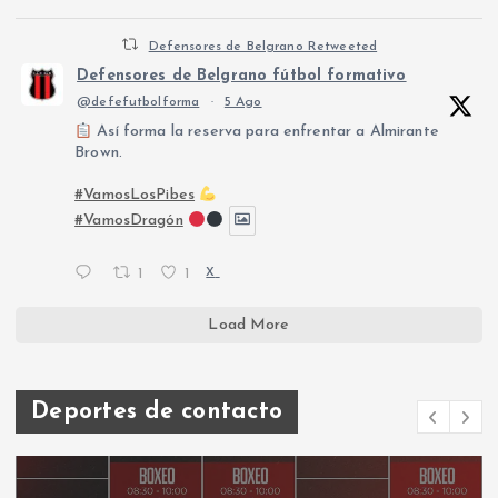
Defensores de Belgrano Retweeted
Defensores de Belgrano fútbol formativo
@defefutbolforma
·
5 Ago
Así forma la reserva para enfrentar a Almirante
Brown.
#VamosLosPibes
#VamosDragón
1
1
X
Load More
Deportes de contacto