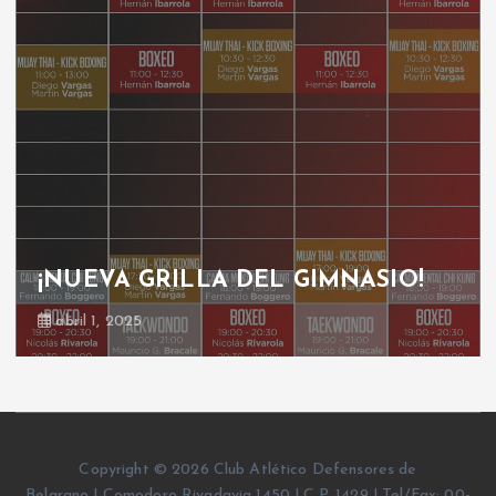
¡NUEVA GRILLA DEL GIMNASIO!
abril 1, 2025
Copyright © 2026 Club Atlético Defensores de
Belgrano | Comodoro Rivadavia 1450 | C.P. 1429 | Tel/Fax: 00-