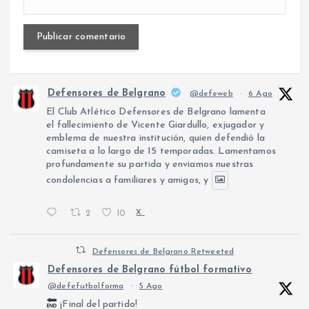
Defensores de Belgrano
@defeweb
·
6 Ago
El Club Atlético Defensores de Belgrano lamenta
el fallecimiento de Vicente Giardullo, exjugador y
emblema de nuestra institución, quien defendió la
camiseta a lo largo de 15 temporadas. Lamentamos
profundamente su partida y enviamos nuestras
condolencias a familiares y amigos, y
2
10
X
Defensores de Belgrano Retweeted
Defensores de Belgrano fútbol formativo
@defefutbolforma
·
5 Ago
¡Final del partido!