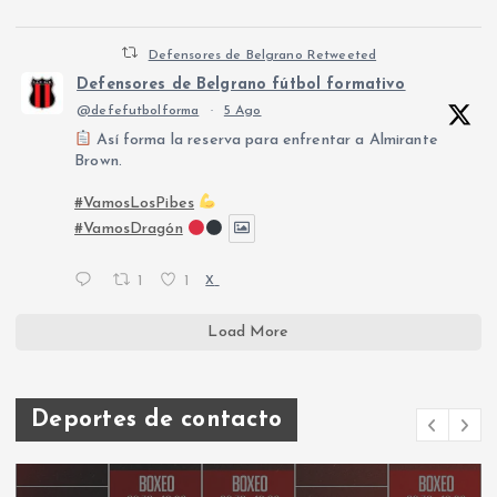
Defensores de Belgrano Retweeted
Defensores de Belgrano fútbol formativo
@defefutbolforma
·
5 Ago
Así forma la reserva para enfrentar a Almirante
Brown.
#VamosLosPibes
#VamosDragón
1
1
X
Load More
Deportes de contacto