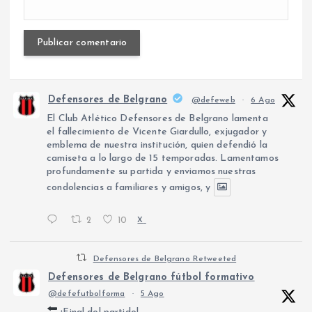
Defensores de Belgrano
@defeweb
·
6 Ago
El Club Atlético Defensores de Belgrano lamenta
el fallecimiento de Vicente Giardullo, exjugador y
emblema de nuestra institución, quien defendió la
camiseta a lo largo de 15 temporadas. Lamentamos
profundamente su partida y enviamos nuestras
condolencias a familiares y amigos, y
2
10
X
Defensores de Belgrano Retweeted
Defensores de Belgrano fútbol formativo
@defefutbolforma
·
5 Ago