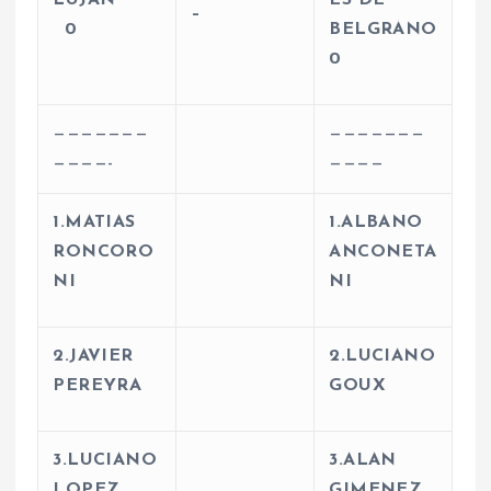
LUJAN
ES DE
–
0
BELGRANO
0
———————
———————
————-
————
1.MATIAS
1.ALBANO
RONCORO
ANCONETA
NI
NI
2.JAVIER
2.LUCIANO
PEREYRA
GOUX
3.LUCIANO
3.ALAN
LOPEZ
GIMENEZ