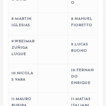
O
8.MARTIN
8.NAHUEL
IGLESIAS
FIORETTO
9.WBEIMAR
9.LUCAS
ZUÑIGA
BUONO
LUQUE
10.FERNAN
10.NICOLA
DO
S VARA
ENRIQUE
11.MAURO
11.MATIAS
RUBIRA
ITALIANI