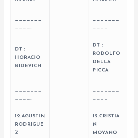
———————
———————
————-
————
DT :
DT :
RODOLFO
HORACIO
DELLA
BIDEVICH
PICCA
———————
———————
————-
————
12.AGUSTIN
12.CRISTIA
RODRIGUE
N
Z
MOYANO