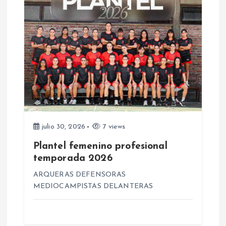
d
a
s
julio 30, 2026
7 views
Plantel femenino profesional
temporada 2026
ARQUERAS DEFENSORAS
MEDIOCAMPISTAS DELANTERAS